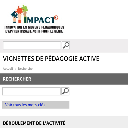
Aller au contenu principal
Recherche
FORMULAIRE DE
RECHERCHE
VIGNETTES DE PÉDAGOGIE ACTIVE
Accueil
Recherche
RECHERCHER
Voir tous les mots-clés
DÉROULEMENT DE L'ACTIVITÉ