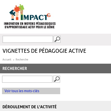
Aller au contenu principal
Recherche
FORMULAIRE DE
RECHERCHE
VIGNETTES DE PÉDAGOGIE ACTIVE
Accueil
Recherche
RECHERCHER
Voir tous les mots-clés
DÉROULEMENT DE L'ACTIVITÉ