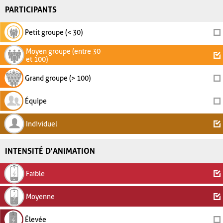
PARTICIPANTS
Petit groupe (< 30)
Moyen groupe (entre 30
et 100)
Grand groupe (> 100)
Équipe
Individuel
INTENSITÉ D'ANIMATION
Faible
Moyenne
Élevée