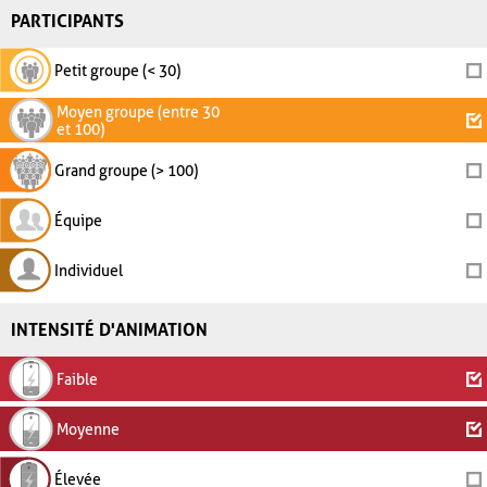
PARTICIPANTS
Petit groupe (< 30)
Moyen groupe (entre 30
et 100)
Grand groupe (> 100)
Équipe
Individuel
INTENSITÉ D'ANIMATION
Faible
Moyenne
Élevée