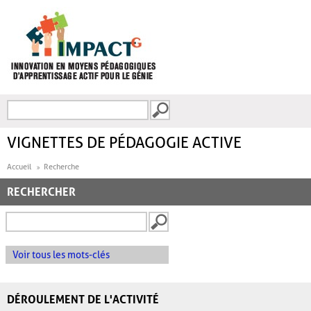
Aller au contenu principal
Recherche
FORMULAIRE DE
RECHERCHE
VIGNETTES DE PÉDAGOGIE ACTIVE
Accueil
Recherche
RECHERCHER
Voir tous les mots-clés
DÉROULEMENT DE L'ACTIVITÉ