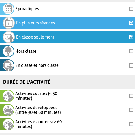
Sporadiques
En plusieurs séances
En classe seulement
Hors classe
En classe et hors classe
DURÉE DE L'ACTIVITÉ
Activités courtes (< 30
minutes)
Activités développées
(Entre 30 et 60 minutes)
Activités élaborées (> 60
minutes)