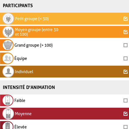
PARTICIPANTS
Petit groupe (< 30)
Moyen groupe (entre 30
et 100)
Grand groupe (> 100)
Équipe
Individuel
INTENSITÉ D'ANIMATION
Faible
Moyenne
Élevée