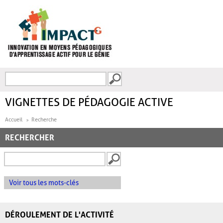
Aller au contenu principal
Recherche
FORMULAIRE DE
RECHERCHE
VIGNETTES DE PÉDAGOGIE ACTIVE
Accueil
Recherche
RECHERCHER
Voir tous les mots-clés
DÉROULEMENT DE L'ACTIVITÉ