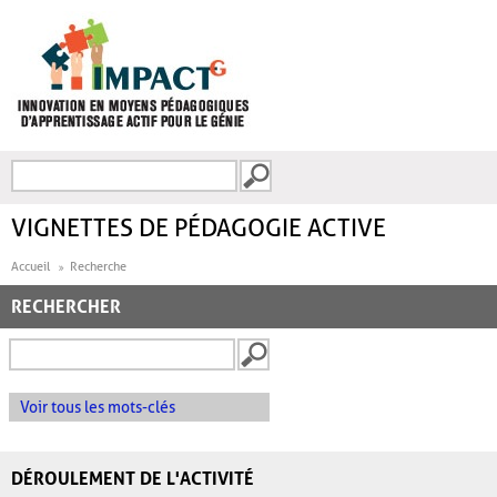
Aller au contenu principal
Recherche
FORMULAIRE DE
RECHERCHE
VIGNETTES DE PÉDAGOGIE ACTIVE
Accueil
Recherche
RECHERCHER
Voir tous les mots-clés
DÉROULEMENT DE L'ACTIVITÉ