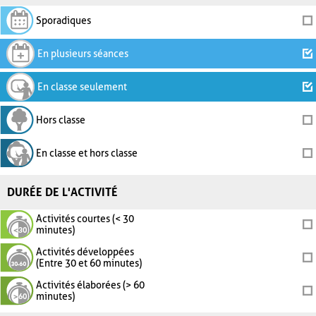
Sporadiques
En plusieurs séances
En classe seulement
Hors classe
En classe et hors classe
DURÉE DE L'ACTIVITÉ
Activités courtes (< 30
minutes)
Activités développées
(Entre 30 et 60 minutes)
Activités élaborées (> 60
minutes)