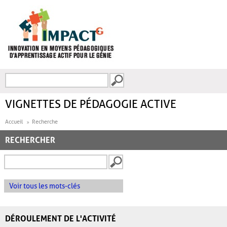
Aller au contenu principal
Recherche
FORMULAIRE DE
RECHERCHE
VIGNETTES DE PÉDAGOGIE ACTIVE
Accueil
Recherche
RECHERCHER
Voir tous les mots-clés
DÉROULEMENT DE L'ACTIVITÉ