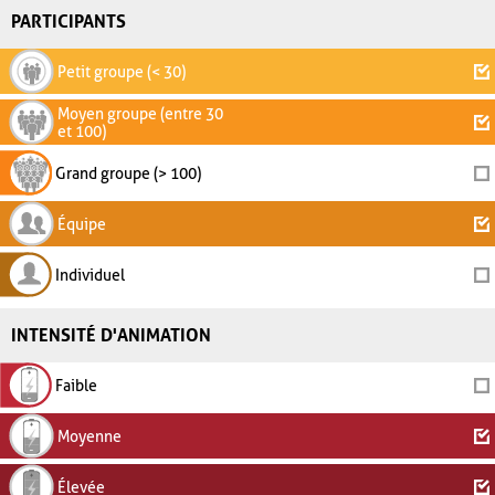
PARTICIPANTS
Petit groupe (< 30)
Moyen groupe (entre 30
et 100)
Grand groupe (> 100)
Équipe
Individuel
INTENSITÉ D'ANIMATION
Faible
Moyenne
Élevée