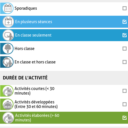
Sporadiques
En plusieurs séances
En classe seulement
Hors classe
En classe et hors classe
DURÉE DE L'ACTIVITÉ
Activités courtes (< 30
minutes)
Activités développées
(Entre 30 et 60 minutes)
Activités élaborées (> 60
minutes)