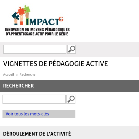
Aller au contenu principal
Recherche
FORMULAIRE DE
RECHERCHE
VIGNETTES DE PÉDAGOGIE ACTIVE
Accueil
Recherche
RECHERCHER
Voir tous les mots-clés
DÉROULEMENT DE L'ACTIVITÉ