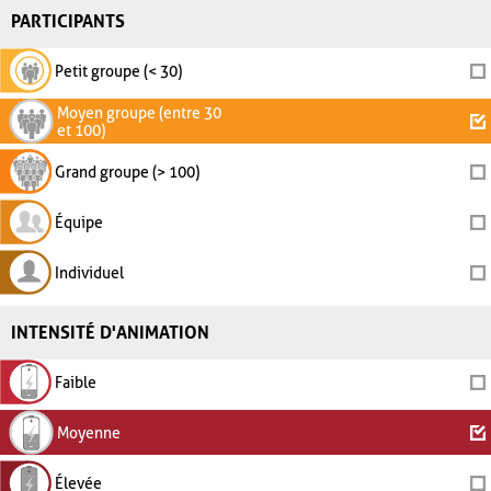
PARTICIPANTS
Petit groupe (< 30)
Moyen groupe (entre 30
et 100)
Grand groupe (> 100)
Équipe
Individuel
INTENSITÉ D'ANIMATION
Faible
Moyenne
Élevée