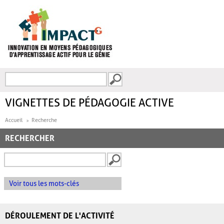
Aller au contenu principal
Recherche
FORMULAIRE DE
RECHERCHE
VIGNETTES DE PÉDAGOGIE ACTIVE
Accueil
Recherche
RECHERCHER
Voir tous les mots-clés
DÉROULEMENT DE L'ACTIVITÉ