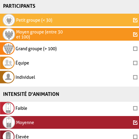
PARTICIPANTS
Petit groupe (< 30)
Moyen groupe (entre 30
et 100)
Grand groupe (> 100)
Équipe
Individuel
INTENSITÉ D'ANIMATION
Faible
Moyenne
Élevée