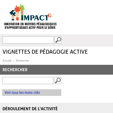
Aller au contenu principal
Recherche
FORMULAIRE DE
RECHERCHE
VIGNETTES DE PÉDAGOGIE ACTIVE
Accueil
Recherche
RECHERCHER
Voir tous les mots-clés
DÉROULEMENT DE L'ACTIVITÉ