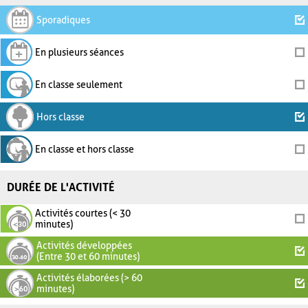
Sporadiques
En plusieurs séances
En classe seulement
Hors classe
En classe et hors classe
DURÉE DE L'ACTIVITÉ
Activités courtes (< 30
minutes)
Activités développées
(Entre 30 et 60 minutes)
Activités élaborées (> 60
minutes)