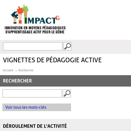
Aller au contenu principal
Recherche
FORMULAIRE DE
RECHERCHE
VIGNETTES DE PÉDAGOGIE ACTIVE
Accueil
Recherche
RECHERCHER
Voir tous les mots-clés
DÉROULEMENT DE L'ACTIVITÉ