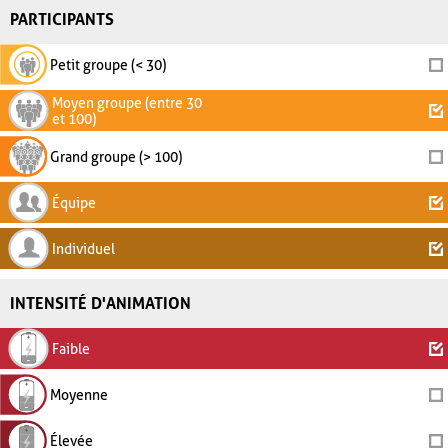
PARTICIPANTS
Petit groupe (< 30)
Moyen groupe (entre 30
et 100)
Grand groupe (> 100)
Équipe
Individuel
INTENSITÉ D'ANIMATION
Faible
Moyenne
Élevée