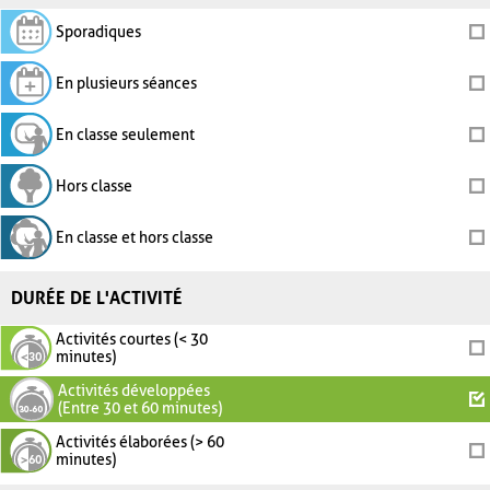
Sporadiques
En plusieurs séances
En classe seulement
Hors classe
En classe et hors classe
DURÉE DE L'ACTIVITÉ
Activités courtes (< 30
minutes)
Activités développées
(Entre 30 et 60 minutes)
Activités élaborées (> 60
minutes)