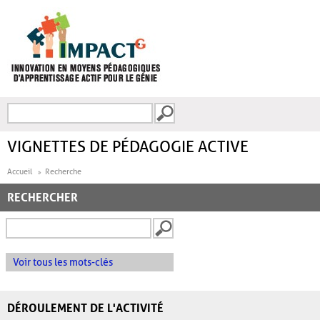
Aller au contenu principal
Recherche
FORMULAIRE DE
RECHERCHE
VIGNETTES DE PÉDAGOGIE ACTIVE
Accueil
Recherche
RECHERCHER
Voir tous les mots-clés
DÉROULEMENT DE L'ACTIVITÉ