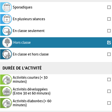
Sporadiques
En plusieurs séances
En classe seulement
Hors classe
En classe et hors classe
DURÉE DE L'ACTIVITÉ
Activités courtes (< 30
minutes)
Activités développées
(Entre 30 et 60 minutes)
Activités élaborées (> 60
minutes)