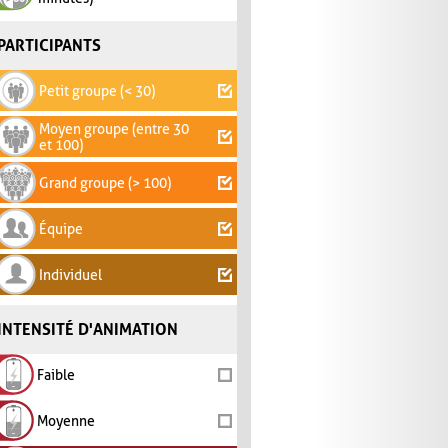
PARTICIPANTS
Petit groupe (< 30)
Moyen groupe (entre 30
et 100)
Grand groupe (> 100)
Équipe
Individuel
INTENSITÉ D'ANIMATION
Faible
Moyenne