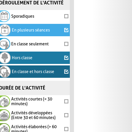
DÉROULEMENT DE L'ACTIVITÉ
Sporadiques
En plusieurs séances
En classe seulement
Hors classe
En classe et hors classe
DURÉE DE L'ACTIVITÉ
Activités courtes (< 30
minutes)
Activités développées
(Entre 30 et 60 minutes)
Activités élaborées (> 60
minutes)