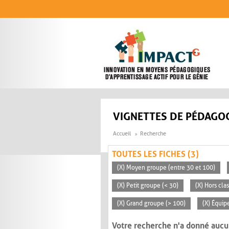
Aller au contenu principal
VIGNETTES DE PÉDAGOG
Accueil
Recherche
TOUTES LES FICHES (3)
(X) Moyen groupe (entre 30 et 100)
(X) Petit groupe (< 30)
(X) Hors cla
(X) Grand groupe (> 100)
(X) Équip
Votre recherche n'a donné aucu