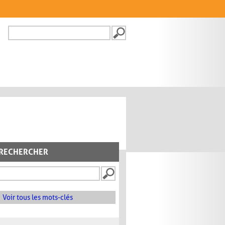
Recherche
FORMULAIRE DE
RECHERCHE
RECHERCHER
Voir tous les mots-clés