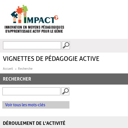
Aller au contenu principal
Recherche
FORMULAIRE DE
RECHERCHE
VIGNETTES DE PÉDAGOGIE ACTIVE
Accueil
Recherche
RECHERCHER
Voir tous les mots-clés
DÉROULEMENT DE L'ACTIVITÉ