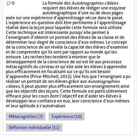
0
La formule des
Autobiographies ciblées
requiert des élèves de rédiger une esquisse
autobiographique d’une ou de deux pages
axée sur une expérience d’apprentissage vécue dans le passé.
L’expérience en question doit être pertinente à l’apprentissage
réalisé dans la leçon pour laquelle cette formule sera utilisée.
Cette technique est intéressante puisqu’elle permet à
l’enseignant d’obtenir un portrait des élèves de sa classe et de
déterminer leur degré de conscience d’eux-mêmes. Le concept
de la conscience de soi révèle la capacité des élèves d’examiner
et de comprendre qui ils sont par rapport au monde qui les
entoure. Les recherches tendent à montrer que le
développement de la conscience de soi est lié aux processus
métacognitifs du cerveau et qu’elle aide les élèves à apprendre
plus efficacement en focalisant sur ce qu’ils ont besoin
d’apprendre (Price-Mitchell, 2015). Une fois que l’enseignant a pu
réaliser un portrait de ses élèves grâce aux
Autobiographies
ciblées
, il peut ajuster plus efficacement son enseignement ainsi
que les objectifs des leçons. Cette formule est particulièrement
efficace pour les cours dont l’objectif est d’aider les élèves à
développer leur confiance en eux, leur conscience d’eux-mêmes
et leur aptitude à s’autoévaluer.
Métacognition (7)
Expérience (10)
Réflexion individuelle (31)