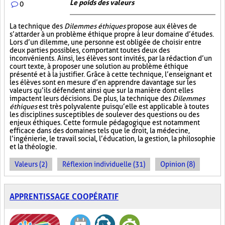
Le poids des valeurs
0
La technique des
Dilemmes éthiques
propose aux élèves de
s’attarder à un problème éthique propre à leur domaine d’études.
Lors d’un dilemme, une personne est obligée de choisir entre
deux parties possibles, comportant toutes deux des
inconvénients. Ainsi, les élèves sont invités, par la rédaction d’un
court texte, à proposer une solution au problème éthique
présenté et à la justifier. Grâce à cette technique, l’enseignant et
les élèves sont en mesure d’en apprendre davantage sur les
valeurs qu’ils défendent ainsi que sur la manière dont elles
impactent leurs décisions. De plus, la technique des
Dilemmes
éthiques
est très polyvalente puisqu’elle est applicable à toutes
les disciplines susceptibles de soulever des questions ou des
enjeux éthiques. Cette formule pédagogique est notamment
efficace dans des domaines tels que le droit, la médecine,
l’ingénierie, le travail social, l’éducation, la gestion, la philosophie
et la théologie.
Valeurs (2)
Réflexion individuelle (31)
Opinion (8)
APPRENTISSAGE COOPÉRATIF