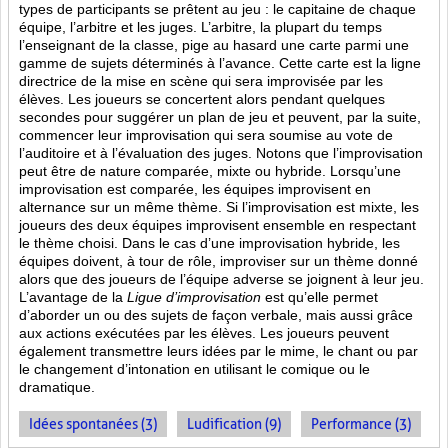
types de participants se prêtent au jeu : le capitaine de chaque
équipe, l’arbitre et les juges. L’arbitre, la plupart du temps
l’enseignant de la classe, pige au hasard une carte parmi une
gamme de sujets déterminés à l’avance. Cette carte est la ligne
directrice de la mise en scène qui sera improvisée par les
élèves. Les joueurs se concertent alors pendant quelques
secondes pour suggérer un plan de jeu et peuvent, par la suite,
commencer leur improvisation qui sera soumise au vote de
l’auditoire et à l’évaluation des juges. Notons que l’improvisation
peut être de nature comparée, mixte ou hybride. Lorsqu’une
improvisation est comparée, les équipes improvisent en
alternance sur un même thème. Si l’improvisation est mixte, les
joueurs des deux équipes improvisent ensemble en respectant
le thème choisi. Dans le cas d’une improvisation hybride, les
équipes doivent, à tour de rôle, improviser sur un thème donné
alors que des joueurs de l’équipe adverse se joignent à leur jeu.
L’avantage de la
Ligue d’improvisation
est qu’elle permet
d’aborder un ou des sujets de façon verbale, mais aussi grâce
aux actions
exécutées par les élèves. Les joueurs peuvent
également transmettre leurs idées par le mime, le chant ou par
le changement d’intonation en utilisant le comique ou le
dramatique.
Idées spontanées (3)
Ludification (9)
Performance (3)