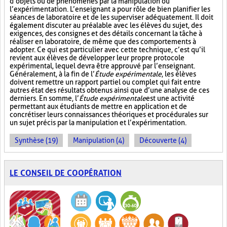
d’objets ou de phénomènes par la manipulation ou
l’expérimentation. L’enseignant a pour rôle de bien planifier les
séances de laboratoire et de les superviser adéquatement. Il doit
également discuter au préalable avec les élèves du sujet, des
exigences, des consignes et des détails concernant la tâche à
réaliser en laboratoire, de même que des comportements à
adopter. Ce qui est particulier avec cette technique, c’est qu’il
revient aux élèves de développer leur propre protocole
expérimental, lequel devra être approuvé par l’enseignant.
Généralement, à la fin de l’
Étude expérimentale
, les élèves
doivent remettre un rapport partiel ou complet qui fait entre
autres état des résultats obtenus ainsi que d’une analyse de ces
derniers. En somme, l’
Étude expérimentale
est une activité
permettant aux étudiants de mettre en application et de
concrétiser leurs connaissances théoriques et procédurales sur
un sujet précis par la manipulation et l’expérimentation.
Synthèse (19)
Manipulation (4)
Découverte (4)
LE CONSEIL DE COOPÉRATION