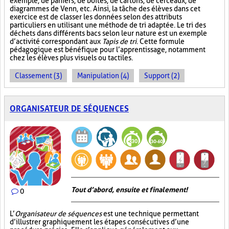
exemple, de paniers, de boîtes, de cartons, de cerceaux, de
diagrammes de Venn, etc. Ainsi, la tâche des élèves dans cet
exercice est de classer les données selon des attributs
particuliers en utilisant une méthode de tri adaptée. Le tri des
déchets dans différents bacs selon leur nature est un exemple
d’activité correspondant aux
Tapis de tri
. Cette formule
pédagogique est bénéfique pour l’apprentissage, notamment
chez les élèves plus visuels ou tactiles.
Classement (3)
Manipulation (4)
Support (2)
ORGANISATEUR DE SÉQUENCES
Tout d’abord, ensuite et finalement!
0
L’
Organisateur de séquences
est une technique permettant
d’illustrer graphiquement les étapes consécutives d’une