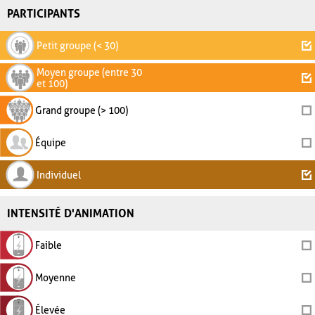
PARTICIPANTS
Petit groupe (< 30)
Moyen groupe (entre 30
et 100)
Grand groupe (> 100)
Équipe
Individuel
INTENSITÉ D'ANIMATION
Faible
Moyenne
Élevée