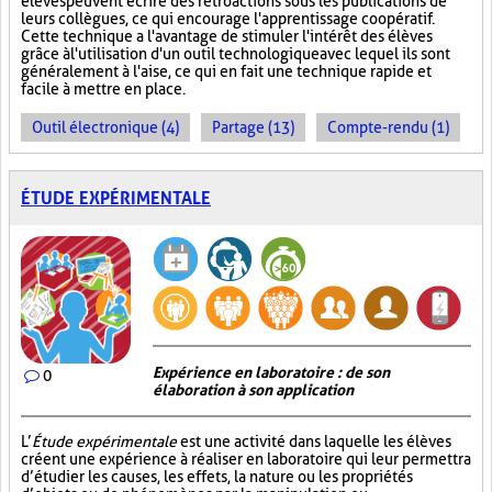
élèves peuvent écrire des rétroactions sous les publications de
leurs collègues, ce qui encourage l'apprentissage coopératif.
Cette technique a l'avantage de stimuler l'intérêt des élèves
grâce à l'utilisation d'un outil technologique avec lequel ils sont
généralement à l'aise, ce qui en fait une technique rapide et
facile à mettre en place.
Outil électronique (4)
Partage (13)
Compte-rendu (1)
ÉTUDE EXPÉRIMENTALE
Expérience en laboratoire : de son
0
élaboration à son application
L’
Étude expérimentale
est une activité dans laquelle les élèves
créent une expérience à réaliser en laboratoire qui leur permettra
d’étudier les causes, les effets, la nature ou les propriétés