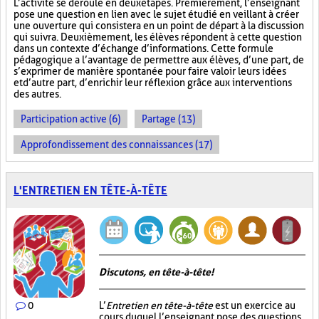
L’activité se déroule en deux étapes. Premièrement, l’enseignant
pose une question en lien avec le sujet étudié en veillant à créer
une ouverture qui consistera en un point de départ à la discussion
qui suivra. Deuxièmement, les élèves répondent à cette question
dans un contexte d’échange d’informations. Cette formule
pédagogique a l’avantage de permettre aux élèves, d’une part, de
s’exprimer de manière spontanée pour faire valoir leurs idées
et d’autre part, d’enrichir leur réflexion grâce aux interventions
des autres.
Participation active (6)
Partage (13)
Approfondissement des connaissances (17)
L'ENTRETIEN EN TÊTE-À-TÊTE
Discutons, en tête-à-tête!
0
L’
Entretien en tête-à-tête
est un exercice au
cours duquel l’enseignant pose des questions