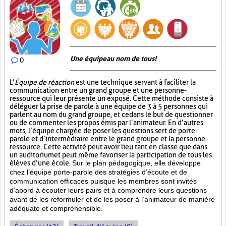
Une équipe au nom de tous!
0
L’
Équipe de réaction
est une technique servant à faciliter la
communication entre un grand groupe et une personne-
ressource qui leur présente un exposé. Cette méthode consiste à
déléguer la prise de parole à une équipe de 3 à 5 personnes qui
parlent au nom du grand groupe, et ce dans le but de questionner
ou de commenter les propos émis par l’animateur. En d’autres
mots, l’équipe chargée de poser les questions sert de porte-
parole et d’intermédiaire entre le grand groupe et la personne-
ressource. Cette activité peut avoir lieu tant en classe que dans
un auditorium et peut même favoriser la participation de tous les
élèves d’une école.
Sur le plan pédagogique, elle développe
chez l’équipe porte-parole des stratégies d’écoute et de
communication efficaces puisque les membres sont invités
d’abord à écouter leurs pairs et à comprendre leurs questions
avant de les reformuler et de les poser à l’animateur de manière
adéquate et compréhensible.