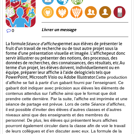
Livrer un message
0
La formule
Séance d'affiches
permet aux élèves de présenter le
fruit d'un travail de recherche ou de tout autre projet sous la
forme d'une présentation visuelle et imagée. L'affiche
peut donc
servir à illustrer ou présenter des notions, des processus, des
données de recherches, des connaissances, des résultats, etc. Au
terme d'un projet, les élèves doivent, individuellement ou en
équipe, préparer leur affiche à l'aide de logiciels tels que
PowerPoint, Microsoft Visio ou Adobe Illustrator.
Cette production
d’affiche se fait à partir d’un gabarit fourni par l’enseignant. Ce
gabarit doit indiquer avec précision aux élèves les éléments de
contenus attendus sur l’affiche ainsi que le format que doit
prendre cette dernière. Par la suite, l’affiche est imprimée et une
séance de partage est prévue. Lors de cette
Séance d’affiches
,
il est possible d’inviter des élèves d’autres classes et d’autres
niveaux ainsi que des enseignants et des membres du
personnel. De plus, les élèves qui présentent leurs affiches
pourront également circuler dans la classe afin de voir le travail
de leurs collègues et d’en discuter avec eux. La formule de la