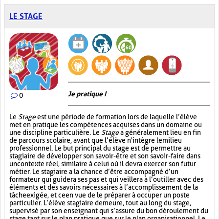
LE STAGE
Je pratique !
0
Le
Stage
est une période de formation lors de laquelle l’élève
met en pratique les compétences acquises dans un domaine ou
une discipline particulière. Le
Stage
a généralement lieu en fin
de parcours scolaire, avant que l’élève n'intègre le milieu
professionnel. Le but principal du stage est de permettre au
stagiaire de développer son savoir-être et son savoir-faire dans
un contexte réel, similaire à celui où il devra exercer son futur
métier. Le stagiaire a la chance d’être accompagné d’un
formateur qui guidera ses pas et qui veillera à l’outiller avec des
éléments et des savoirs nécessaires à l’accomplissement de la
tâche exigée, et ce en vue de le préparer à occuper un poste
particulier. L’élève stagiaire demeure, tout au long du stage,
supervisé par son enseignant qui s’assure du bon déroulement du
stage tant sur le plan pratique que sur le plan organisationnel. Le