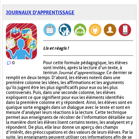
JOURNAUX D'APPRENTISSAGE
Lis et réagis !
0
Pour cette formule pédagogique, les élèves
sont invités, après la lecture d’un texte, à
tenir un
Journal d’apprentissage
. Ce dernier se
remplit en deux temps. D’abord, les élèves notent dans une
première colonne les idées, les affirmations et les arguments
qu’ils jugent être les plus significatifs pour eux ou les plus
controversés. Puis, dans une seconde colonne, les élèves
expliquent ce que signifient pour eux les éléments identifiés
dans la première colonne et y répondent. Ainsi, les élèves sont en
quelque sorte engagés dans un dialogue avec le texte et sont en
mesure d’analyser leurs réactions à la lecture. Cette technique
permet aux enseignants de récolter de l’information détaillée sur
la manière dont les élèves lisent certains textes, les analysent et y
répondent. De plus, elle leur donne un aperçu des champs
d’intérêt, des préoccupations et des valeurs de leurs élèves. Par la
suite, les enseignants peuvent utiliser ces informations afin de se