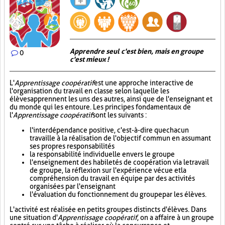
Apprendre seul c'est bien, mais en groupe
0
c'est mieux !
L'
Apprentissage coopératif
est une approche interactive de
l'organisation du travail en classe selon laquelle les
élèves apprennent les uns des autres, ainsi que de l'enseignant et
du monde qui les entoure. Les principes fondamentaux de
l'
Apprentissage coopératif
sont les suivants :
l'interdépendance positive, c'est-à-dire que chacun
travaille à la réalisation de l'objectif commun en assumant
ses propres responsabilités
la responsabilité individuelle envers le groupe
l'enseignement des habiletés de coopération via le travail
de groupe, la réflexion sur l'expérience vécue et la
compréhension du travail en équipe par des activités
organisées par l'enseignant
l'évaluation du fonctionnement du groupe par les élèves.
L'activité est réalisée en petits groupes distincts d'élèves. Dans
une situation d'
Apprentissage coopératif
, on a affaire à un groupe