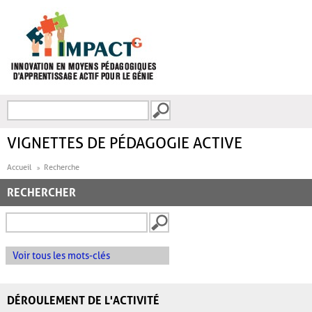
Aller au contenu principal
Recherche
FORMULAIRE DE
RECHERCHE
VIGNETTES DE PÉDAGOGIE ACTIVE
Accueil
Recherche
RECHERCHER
Voir tous les mots-clés
DÉROULEMENT DE L'ACTIVITÉ