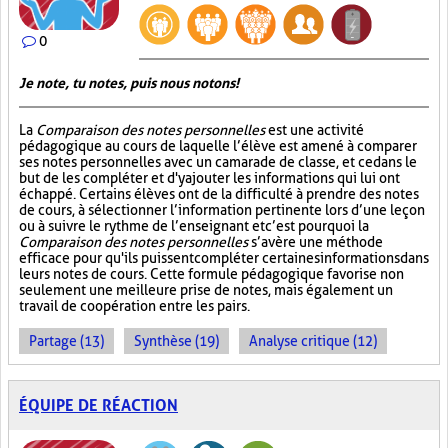
0
Je note, tu notes, puis nous notons!
La
Comparaison des notes personnelles
est une activité
pédagogique au cours de laquelle l’élève est amené à comparer
ses notes personnelles avec un camarade de classe, et ce dans le
but de les compléter et d'y ajouter les informations qui lui ont
échappé. Certains élèves ont de la difficulté à prendre des notes
de cours, à sélectionner l’information pertinente lors d’une leçon
ou à suivre le rythme de l’enseignant et c’est pourquoi la
Comparaison des notes personnelles
s’avère une méthode
efficace pour qu'ils puissent compléter certaines informations dans
leurs notes de cours. Cette formule pédagogique favorise non
seulement une meilleure prise de notes, mais également un
travail de coopération entre les pairs.
Partage (13)
Synthèse (19)
Analyse critique (12)
ÉQUIPE DE RÉACTION