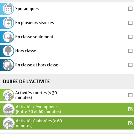
Sporadiques
En plusieurs séances
En classe seulement
Hors classe
En classe et hors classe
DURÉE DE L'ACTIVITÉ
Activités courtes (< 30
minutes)
Activités développées
(Entre 30 et 60 minutes)
Activités élaborées (> 60
minutes)