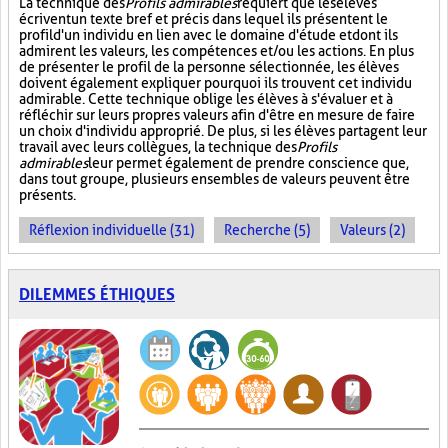
La technique des
Profils admirables
requiert que les élèves
écrivent un texte bref et précis dans lequel ils présentent le
profil d'un individu en lien avec le domaine d'étude et dont ils
admirent les valeurs, les compétences et/ou les actions. En plus
de présenter le profil de la personne sélectionnée, les élèves
doivent également expliquer pourquoi ils trouvent cet individu
admirable. Cette technique oblige les élèves à s'évaluer et à
réfléchir sur leurs propres valeurs afin d'être en mesure de faire
un choix d'individu approprié. De plus, si les élèves partagent leur
travail avec leurs collègues, la technique des
Profils
admirables
leur permet également de prendre conscience que,
dans tout groupe, plusieurs ensembles de valeurs peuvent être
présents.
Réflexion individuelle (31)
Recherche (5)
Valeurs (2)
DILEMMES ÉTHIQUES