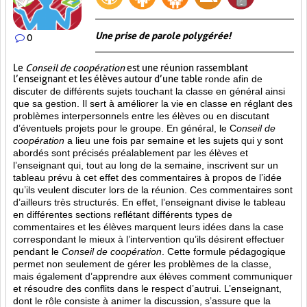
Une prise de parole polygérée!
0
Le
Conseil de coopération
est une réunion rassemblant
l’enseignant et les élèves autour d’une table
ronde afin de
discuter de différents sujets touchant la classe en général ainsi
que sa gestion. Il sert à améliorer la vie en classe en réglant des
problèmes interpersonnels entre les élèves ou en discutant
d’éventuels projets pour le groupe. En général, le C
onseil de
coopération
a lieu une fois par semaine et les sujets qui y sont
abordés sont
précisés préalablement par les élèves et
l’enseignant qui, tout au long de la semaine, inscrivent sur un
tableau prévu à cet effet des commentaires à propos de l’idée
qu’ils veulent discuter lors de la réunion. Ces commentaires sont
d’ailleurs très structurés. En effet, l’enseignant divise le tableau
en différentes sections reflétant différents types de
commentaires et les élèves marquent leurs idées dans la case
correspondant le mieux à l’intervention qu’ils désirent effectuer
pendant le
Conseil de coopération
. Cette formule pédagogique
permet non seulement de gérer les problèmes de la classe,
mais également d’apprendre aux élèves comment communiquer
et résoudre des conflits dans le respect d’autrui. L’enseignant,
dont le rôle consiste à animer la discussion, s’assure que la