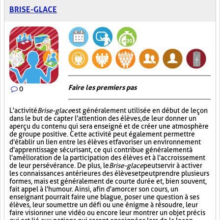
BRISE-GLACE
Faire les premiers pas
0
L'activité
Brise-glace
est généralement utilisée en début de leçon
dans le but de capter l'attention des élèves, de leur donner un
aperçu du contenu qui sera enseigné et de créer une atmosphère
de groupe positive. Cette activité peut également permettre
d'établir un lien entre les élèves et favoriser un environnement
d'apprentissage sécurisant, ce qui contribue généralement à
l'amélioration de la participation des élèves et à l'accroissement
de leur persévérance. De plus, le
Brise-glace
peut servir à activer
les connaissances antérieures des élèves et peut prendre plusieurs
formes, mais est généralement de courte durée et, bien souvent,
fait appel à l'humour. Ainsi, afin d'amorcer son cours, un
enseignant pourrait faire une blague, poser une question à ses
élèves, leur soumettre un défi ou une énigme à résoudre, leur
faire visionner une vidéo ou encore leur montrer un objet précis