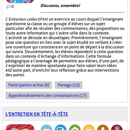
Discutons, ensemble!
0
L’
Entretien collectif
est un exercice au cours duquel l’enseignant
questionne la classe ou un groupe d’élèves sur un sujet
particulier afin de récolter des commentaires, des propositions ou
toute autre information qui s’avère utile dans le contexte.
L’activité se déroule en deux étapes. Premièrement, l’enseignant
pose une question en lien avec le sujet étudié en veillant à créer
une ouverture qui consistera en un point de départ à la discussion
qui suivra. Deuxièmement, les élèves répondent à cette question
dans un contexte d’échange d’informations. Cette formule
pédagogique a l’avantage de permettre aux élèves, d’une part, de
s’exprimer de manière spontanée pour faire valoir leurs idées
et d’autre part, d’enrichir leur réflexion grâce aux interventions
des autres.
Participation active (6)
Partage (13)
Approfondissement des connaissances (17)
L'ENTRETIEN EN TÊTE-À-TÊTE