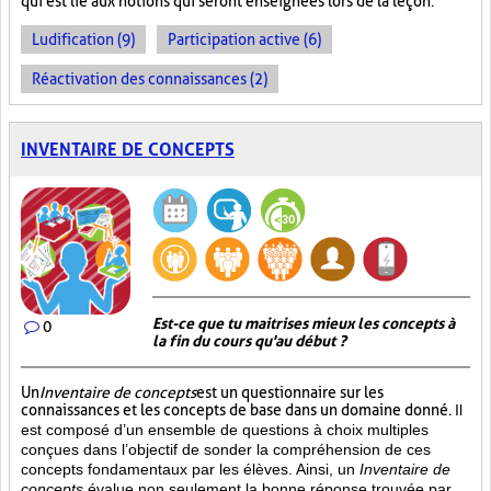
qui est lié aux notions qui seront enseignées lors de la leçon.
Ludification (9)
Participation active (6)
Réactivation des connaissances (2)
INVENTAIRE DE CONCEPTS
Est-ce que tu maitrises mieux les concepts à
0
la fin du cours qu'au début ?
Un
Inventaire de concepts
est un questionnaire sur les
connaissances et les concepts de base dans un domaine donné.
Il
est composé d’un ensemble de questions à choix multiples
conçues dans l’objectif de sonder la compréhension de ces
concepts fondamentaux par les élèves. Ainsi,
un
Inventaire de
concepts
évalue non seulement la bonne réponse trouvée par