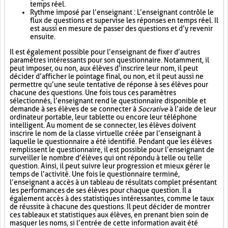
temps réel.
Rythme imposé par l’enseignant : L’enseignant contrôle le
flux de questions et supervise les réponses en temps réel. Il
est aussi en mesure de passer des questions et d’y revenir
ensuite.
Il est également possible pour l’enseignant de fixer d’autres
paramètres intéressants pour son questionnaire. Notamment, il
peut imposer, ou non, aux élèves d’inscrire leur nom, il peut
décider d’afficher le pointage final, ou non, et il peut aussi ne
permettre qu’une seule tentative de réponse à ses élèves pour
chacune des questions. Une fois tous ces paramètres
sélectionnés, l’enseignant rend le questionnaire disponible et
demande à ses élèves de se connecter à
Socrative
à l’aide de leur
ordinateur portable, leur tablette ou encore leur téléphone
intelligent. Au moment de se connecter, les élèves doivent
inscrire le nom de la classe virtuelle créée par l’enseignant à
laquelle le questionnaire a été identifié. Pendant que les élèves
remplissent le questionnaire, il est possible pour l’enseignant de
surveiller le nombre d’élèves qui ont répondu à telle ou telle
question. Ainsi, il peut suivre leur progression et mieux gérer le
temps de l’activité. Une fois le questionnaire terminé,
l’enseignant a accès à un tableau de résultats complet présentant
les performances de ses élèves pour chaque question. Il a
également accès à des statistiques intéressantes, comme le taux
de réussite à chacune des questions. Il peut décider de montrer
ces tableaux et statistiques aux élèves, en prenant bien soin de
masquer les noms, si l’entrée de cette information avait été