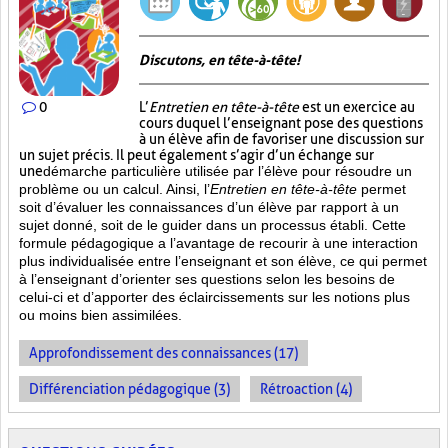
Discutons, en tête-à-tête!
0
L’
Entretien en tête-à-tête
est un exercice au
cours duquel l’enseignant pose des questions
à un élève afin de favoriser une discussion sur
un sujet précis. Il peut également s’agir d’un échange sur
une
démarche particulière
utilisée par l’élève pour résoudre un
problème ou un calcul. Ainsi, l’
Entretien en tête-à-tête
permet
soit d’évaluer les connaissances d’un élève par rapport à un
sujet donné, soit de le guider dans un processus établi. Cette
formule pédagogique a l’avantage de recourir à une interaction
plus individualisée entre l’enseignant et son élève, ce qui permet
à l’enseignant d’orienter ses questions selon les besoins de
celui-ci et d’apporter des éclaircissements sur les notions plus
ou moins bien
assimilées.
Approfondissement des connaissances (17)
Différenciation pédagogique (3)
Rétroaction (4)