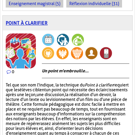
Enseignement magistral (5)
Réflexion individuelle (31)
POINT À CLARIFIER
Un point m'embrouille...
0
Tel que son nom l'indique, la technique du
Point à clarifier
requiert
que les élèves ciblent un point qui nécessite des éclaircissements
après une leçon, une discussion, la réalisation d'un devoir, la
lecture d'un texte ou le visionnement d'un film ou d'une pièce de
théâtre. Cette formule pédagogique est donc facile à mettre en
place et ne requiert pas beaucoup de temps, tout en fournissant
aux enseignants beaucoup d'informations sur la compréhension
des notions par les élèves. En effet, les enseignants sont en
mesure de repérer assez aisément les sujets les plus difficiles
pour leurs élèves et, ainsi, d'orienter leurs décisions
d'enseignement quant au temps à consacrer à chacun de ces