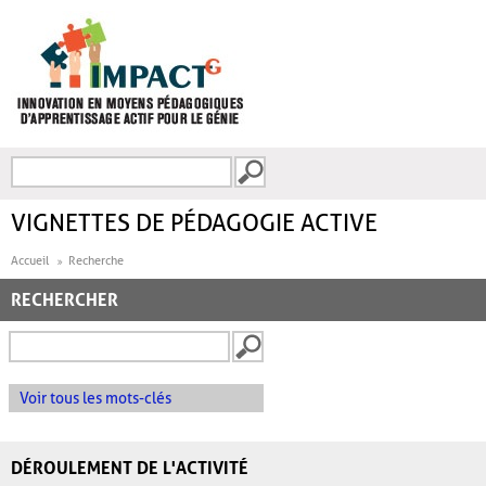
Aller au contenu principal
Recherche
FORMULAIRE DE
RECHERCHE
VIGNETTES DE PÉDAGOGIE ACTIVE
Accueil
Recherche
RECHERCHER
Voir tous les mots-clés
DÉROULEMENT DE L'ACTIVITÉ