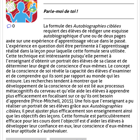
Parle-moi de toi !
0
La formule des
Autobiographies ciblées
requiert des élèves de rédiger une esquisse
autobiographique d’une ou de deux pages
axée sur une expérience d’apprentissage vécue dans le passé.
L’expérience en question doit être pertinente à l’apprentissage
réalisé dans la leçon pour laquelle cette formule sera utilisée.
Cette technique est intéressante puisqu’elle permet à
l’enseignant d’obtenir un portrait des élèves de sa classe et de
déterminer leur degré de conscience d’eux-mêmes. Le concept
de la conscience de soi révèle la capacité des élèves d’examiner
et de comprendre qui ils sont par rapport au monde qui les
entoure. Les recherches tendent à montrer que le
développement de la conscience de soi est lié aux processus
métacognitifs du cerveau et qu’elle aide les élèves à apprendre
plus efficacement en focalisant sur ce qu’ils ont besoin
d’apprendre (Price-Mitchell, 2015). Une fois que l’enseignant a pu
réaliser un portrait de ses élèves grâce aux
Autobiographies
ciblées
, il peut ajuster plus efficacement son enseignement ainsi
que les objectifs des leçons. Cette formule est particulièrement
efficace pour les cours dont l’objectif est d’aider les élèves à
développer leur confiance en eux, leur conscience d’eux-mêmes
et leur aptitude à s’autoévaluer.