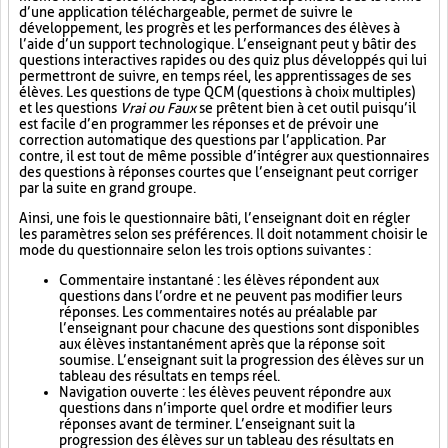
d’une application téléchargeable, permet de suivre le
développement, les progrès et les performances des élèves à
l’aide d’un support technologique. L’enseignant peut y bâtir des
questions interactives rapides ou des quiz plus développés qui lui
permettront de suivre, en temps réel, les apprentissages de ses
élèves. Les questions de type QCM (questions à choix multiples)
et les questions
Vrai ou Faux
se prêtent bien à cet outil puisqu’il
est facile d’en programmer les réponses et de prévoir une
correction automatique des questions par l’application. Par
contre, il est tout de même possible d’intégrer aux questionnaires
des questions à réponses courtes que l’enseignant peut corriger
par la suite en grand groupe.
Ainsi, une fois le questionnaire bâti, l’enseignant doit en régler
les paramètres selon ses préférences. Il doit notamment choisir le
mode du questionnaire selon les trois options suivantes :
Commentaire instantané : les élèves répondent aux
questions dans l’ordre et ne peuvent pas modifier leurs
réponses. Les commentaires notés au préalable par
l’enseignant pour chacune des questions sont disponibles
aux élèves instantanément après que la réponse soit
soumise. L’enseignant suit la progression des élèves sur un
tableau des résultats en temps réel.
Navigation ouverte : les élèves peuvent répondre aux
questions dans n’importe quel ordre et modifier leurs
réponses avant de terminer. L’enseignant suit la
progression des élèves sur un tableau des résultats en