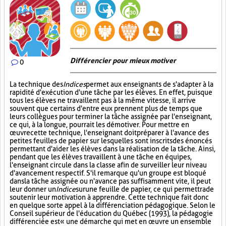
Différencier pour mieux motiver
0
La technique des
Indices
permet aux enseignants de s'adapter à la
rapidité d'exécution d'une tâche par les élèves. En effet, puisque
tous les élèves ne travaillent pas à la même vitesse, il arrive
souvent que certains d'entre eux prennent plus de temps que
leurs collègues pour terminer la tâche assignée par l'enseignant,
ce qui, à la longue, pourrait les démotiver. Pour mettre en
œuvre cette technique, l'enseignant doit préparer à l'avance des
petites feuilles de papier sur lesquelles sont inscrits des énoncés
permettant d'aider les élèves dans la réalisation de la tâche. Ainsi,
pendant que les élèves travaillent à une tâche en équipes,
l'enseignant circule dans la classe afin de surveiller leur niveau
d'avancement respectif. S'il remarque qu'un groupe est bloqué
dans la tâche assignée ou n'avance pas suffisamment vite, il peut
leur donner un
Indice
sur
une feuille de papier, ce qui permettra de
soutenir leur motivation à apprendre. Cette technique fait donc
en quelque sorte appel à la différenciation pédagogique. Selon le
Conseil supérieur de l'éducation du Québec (1993), la pédagogie
différenciée est « une démarche qui met en œuvre un ensemble