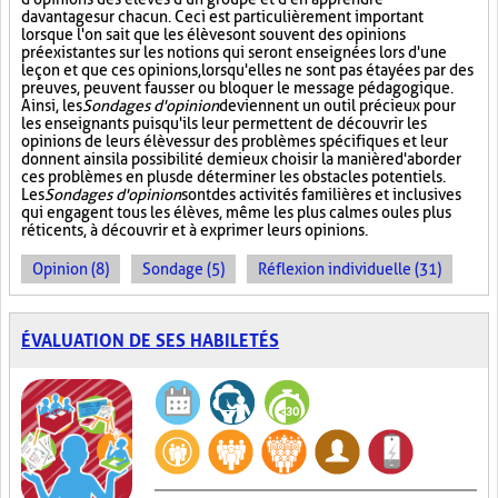
davantage sur chacun. Ceci est particulièrement important
lorsque l'on sait que les élèves ont souvent des opinions
préexistantes sur les notions qui seront enseignées lors d'une
leçon et que ces opinions, lorsqu'elles ne sont pas étayées par des
preuves, peuvent fausser ou bloquer le message pédagogique.
Ainsi, les
Sondages d'opinion
deviennent un outil précieux pour
les enseignants puisqu'ils leur permettent de découvrir les
opinions de leurs élèves sur des problèmes spécifiques et leur
donnent ainsi la possibilité de mieux choisir la manière d'aborder
ces problèmes en plus de déterminer les obstacles potentiels.
Les
Sondages d'opinion
sont des activités familières et inclusives
qui engagent tous les élèves, même les plus calmes ou les plus
réticents, à découvrir et à exprimer leurs opinions.
Opinion (8)
Sondage (5)
Réflexion individuelle (31)
ÉVALUATION DE SES HABILETÉS