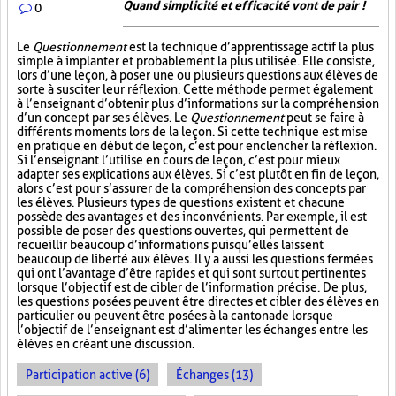
Quand simplicité et efficacité vont de pair !
0
Le
Questionnement
est la technique d’apprentissage actif la plus
simple à implanter et probablement la plus utilisée. Elle consiste,
lors d’une leçon, à poser une ou plusieurs questions aux élèves de
sorte à susciter leur réflexion. Cette méthode permet également
à l’enseignant d’obtenir plus d’informations sur la compréhension
d’un concept par ses élèves. Le
Questionnement
peut se faire à
différents moments lors de la leçon. Si cette technique est mise
en pratique en début de leçon, c’est pour enclencher la réflexion.
Si l’enseignant l’utilise en cours de leçon, c’est pour mieux
adapter ses explications aux élèves. Si c’est plutôt en fin de leçon,
alors c’est pour s’assurer de la compréhension des concepts par
les élèves. Plusieurs types de questions existent et chacune
possède des avantages et des inconvénients. Par exemple, il est
possible de poser des questions ouvertes, qui permettent de
recueillir beaucoup d’informations puisqu’elles laissent
beaucoup de liberté aux élèves. Il y a aussi les questions fermées
qui ont l’avantage d’être rapides et qui sont surtout pertinentes
lorsque l’objectif est de cibler de l’information précise. De plus,
les questions posées peuvent être directes et cibler des élèves en
particulier ou peuvent être posées à la cantonade lorsque
l’objectif de l’enseignant est d’alimenter les échanges entre les
élèves en créant une discussion.
Participation active (6)
Échanges (13)