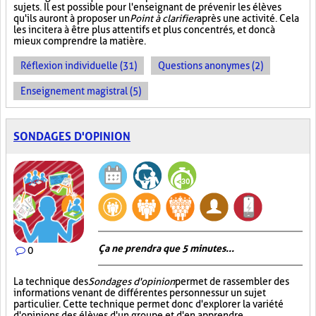
sujets. Il est possible pour l'enseignant de prévenir les élèves
qu'ils auront à proposer un
Point à clarifier
après une activité. Cela
les incitera à être plus attentifs et plus concentrés, et donc à
mieux comprendre la matière.
Réflexion individuelle (31)
Questions anonymes (2)
Enseignement magistral (5)
SONDAGES D'OPINION
Ça ne prendra que 5 minutes...
0
La technique des
Sondages d'opinion
permet de rassembler des
informations venant de différentes personnes sur un sujet
particulier. Cette technique permet donc d'explorer la variété
d'opinions des élèves d'un groupe et d'en apprendre