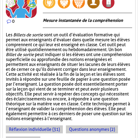
Mesure instantanée de la compréhension
0
Les
Billets de sortie
sont un outil d’évaluation formative qui
permet aux enseignants d’évaluer dans quelle mesure les élèves
comprennent ce qui leur est enseigné en classe. Cet outil peut
être utilisé quotidiennement ou hebdomadairement. Un bon
Billet de sortie
peut indiquer si les élèves ont une compréhension
superficielle ou approfondie des notions enseignées et
permettent aux enseignants de situer les lacunes de leurs élèves
et de cerner ce qu’ils doivent corriger dans leur enseignement.
Cette activité est réalisée à la fin de la leçon et les élèves sont
invités à répondre sur une feuille de papier à une question posée
par l’enseignant. La question posée doit essentiellement porter
sur la leçon qui vient de se terminer et peut avoir plusieurs
objectifs. Elle peut servir à repérer des concepts qui nécessitent
des éclaircissements ou encore, à répondre à une question
théorique sur la matière vue en classe. Cette technique permet à
l’enseignant de valider la compréhension des élèves. Elle peut
également permettre à ces derniers de poser une question sur les
notions enseignées à l’enseignant.
Réflexion individuelle (31)
Questions anonymes (2)