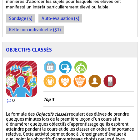
manières d’aborder les sujets pour lesquels les élèves ont
manifesté un intérêt particulièrement élevé ou faible.
Sondage (5)
Auto-évaluation (3)
Réflexion individuelle (31)
OBJECTIFS CLASSÉS
Top 3
0
La formule des
Objectifs classés
requiert des élèves de prendre
quelques minutes lors de la première leçon d’un cours afin
d’énumérer quelques objectifs d’apprentissage qu’ils espèrent
atteindre pendant le cours et de les classer en ordre d’importance
relative. Cette activité permet donc à l’enseignant d’évaluer à
quel point les objectifs d’apprentissage choisis par les élèves