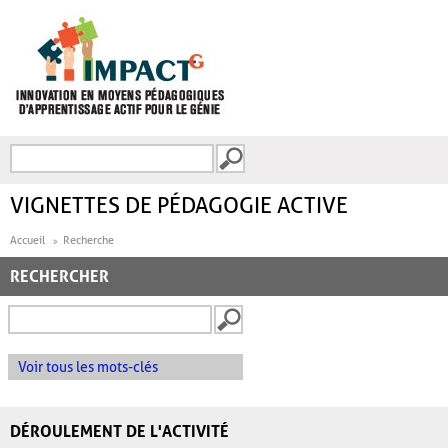
Aller au contenu principal
Recherche
FORMULAIRE DE
RECHERCHE
VIGNETTES DE PÉDAGOGIE ACTIVE
Accueil
Recherche
RECHERCHER
Voir tous les mots-clés
DÉROULEMENT DE L'ACTIVITÉ