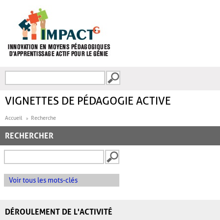
Aller au contenu principal
Recherche
FORMULAIRE DE
RECHERCHE
VIGNETTES DE PÉDAGOGIE ACTIVE
Accueil
Recherche
RECHERCHER
Voir tous les mots-clés
DÉROULEMENT DE L'ACTIVITÉ