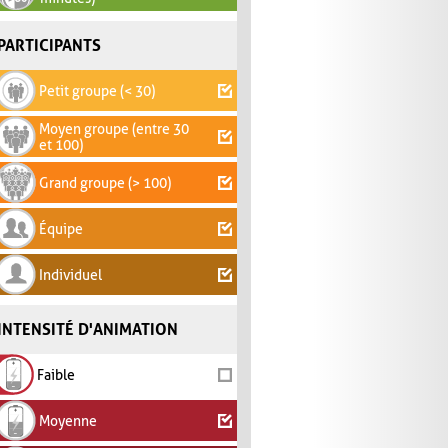
PARTICIPANTS
Petit groupe (< 30)
Moyen groupe (entre 30
et 100)
Grand groupe (> 100)
Équipe
Individuel
INTENSITÉ D'ANIMATION
Faible
Moyenne