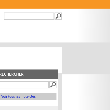
Recherche
FORMULAIRE DE
RECHERCHE
RECHERCHER
Voir tous les mots-clés