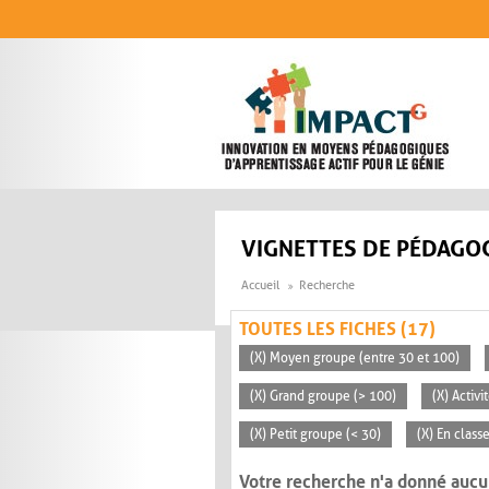
Aller au contenu principal
VIGNETTES DE PÉDAGOG
Accueil
Recherche
TOUTES LES FICHES (17)
(X) Moyen groupe (entre 30 et 100)
(X) Grand groupe (> 100)
(X) Activ
(X) Petit groupe (< 30)
(X) En clas
Votre recherche n'a donné aucu