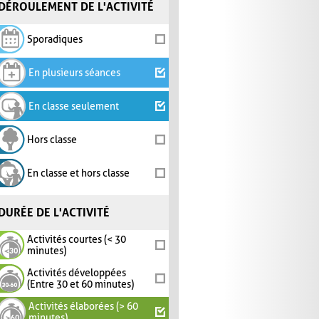
DÉROULEMENT DE L'ACTIVITÉ
Sporadiques
En plusieurs séances
En classe seulement
Hors classe
En classe et hors classe
DURÉE DE L'ACTIVITÉ
Activités courtes (< 30
minutes)
Activités développées
(Entre 30 et 60 minutes)
Activités élaborées (> 60
minutes)