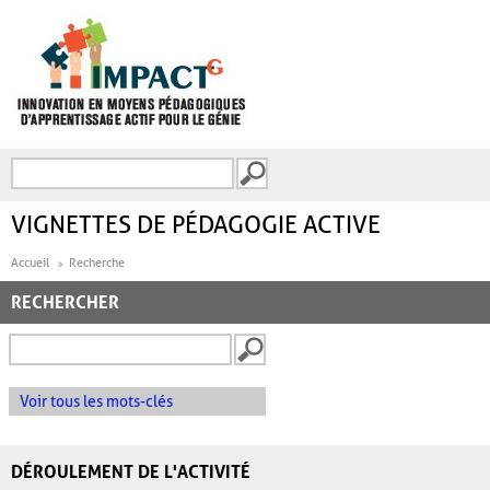
Aller au contenu principal
Recherche
FORMULAIRE DE
RECHERCHE
VIGNETTES DE PÉDAGOGIE ACTIVE
Accueil
Recherche
RECHERCHER
Voir tous les mots-clés
DÉROULEMENT DE L'ACTIVITÉ