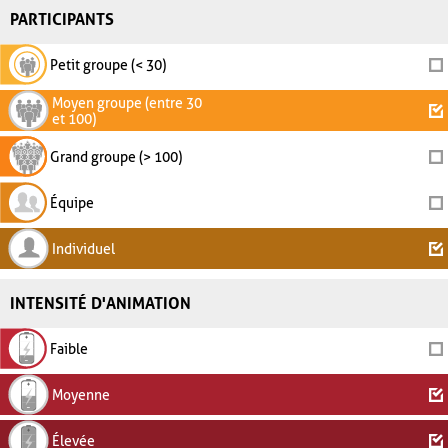
PARTICIPANTS
Petit groupe (< 30)
Moyen groupe (entre 30
et 100)
Grand groupe (> 100)
Équipe
Individuel
INTENSITÉ D'ANIMATION
Faible
Moyenne
Élevée