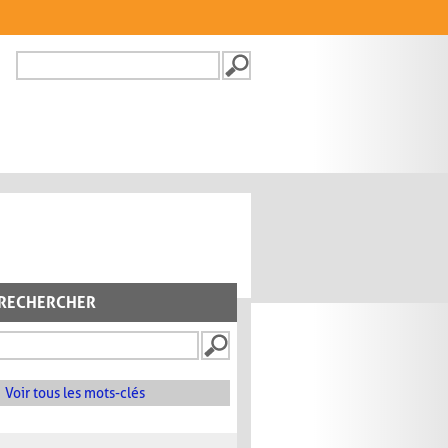
Recherche
FORMULAIRE DE
RECHERCHE
RECHERCHER
Voir tous les mots-clés