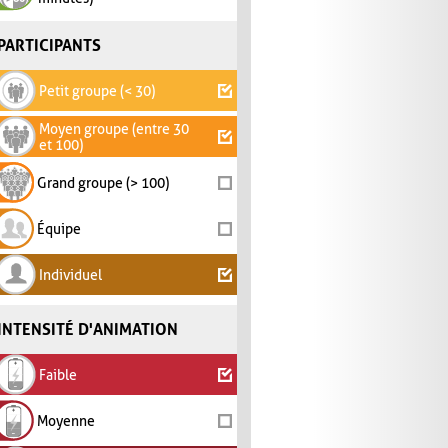
PARTICIPANTS
Petit groupe (< 30)
Moyen groupe (entre 30
et 100)
Grand groupe (> 100)
Équipe
Individuel
INTENSITÉ D'ANIMATION
Faible
Moyenne