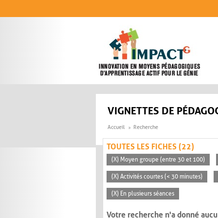
Aller au contenu principal
VIGNETTES DE PÉDAGOG
Accueil
Recherche
TOUTES LES FICHES (22)
(X) Moyen groupe (entre 30 et 100)
(X) Activités courtes (< 30 minutes)
(X) En plusieurs séances
Votre recherche n'a donné aucu