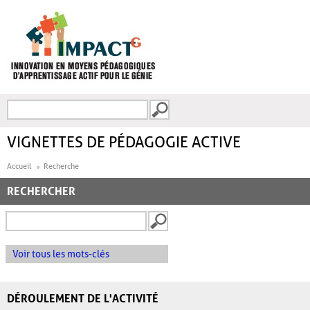
Aller au contenu principal
Recherche
FORMULAIRE DE
RECHERCHE
VIGNETTES DE PÉDAGOGIE ACTIVE
Accueil
Recherche
RECHERCHER
Voir tous les mots-clés
DÉROULEMENT DE L'ACTIVITÉ