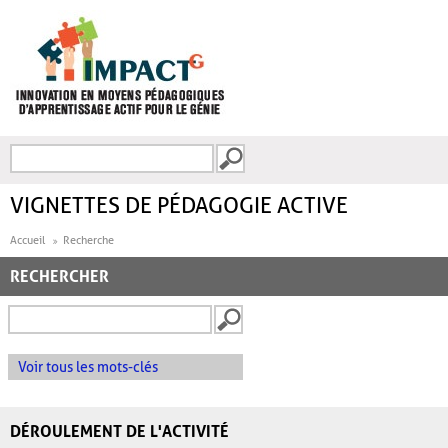
Aller au contenu principal
Recherche
FORMULAIRE DE
RECHERCHE
VIGNETTES DE PÉDAGOGIE ACTIVE
Accueil
Recherche
RECHERCHER
Voir tous les mots-clés
DÉROULEMENT DE L'ACTIVITÉ