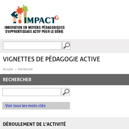
Aller au contenu principal
Recherche
FORMULAIRE DE
RECHERCHE
VIGNETTES DE PÉDAGOGIE ACTIVE
Accueil
Recherche
RECHERCHER
Voir tous les mots-clés
DÉROULEMENT DE L'ACTIVITÉ