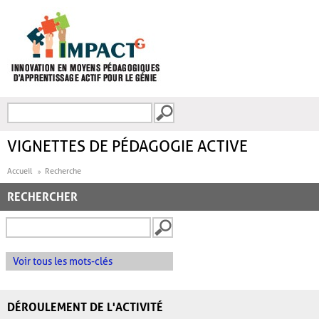
Aller au contenu principal
Recherche
FORMULAIRE DE
RECHERCHE
VIGNETTES DE PÉDAGOGIE ACTIVE
Accueil
Recherche
RECHERCHER
Voir tous les mots-clés
DÉROULEMENT DE L'ACTIVITÉ