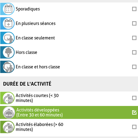
Sporadiques
En plusieurs séances
En classe seulement
Hors classe
En classe et hors classe
DURÉE DE L'ACTIVITÉ
Activités courtes (< 30
minutes)
Activités développées
(Entre 30 et 60 minutes)
Activités élaborées (> 60
minutes)