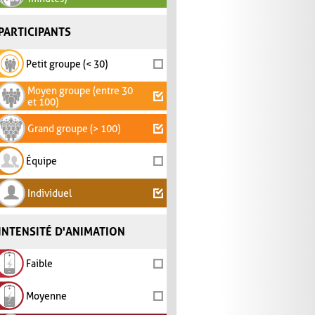
PARTICIPANTS
Petit groupe (< 30)
Moyen groupe (entre 30
et 100)
Grand groupe (> 100)
Équipe
Individuel
INTENSITÉ D'ANIMATION
Faible
Moyenne