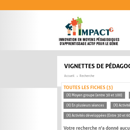
Aller au contenu principal
VIGNETTES DE PÉDAGOG
Accueil
Recherche
TOUTES LES FICHES (3)
(X) Moyen groupe (entre 30 et 100)
(X) En plusieurs séances
(X) Activi
(X) Activités développées (Entre 30 et 6
Votre recherche n'a donné aucu