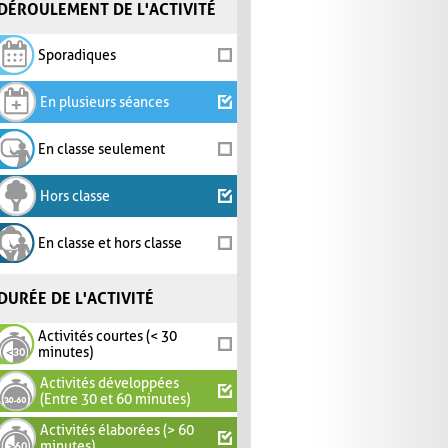
DÉROULEMENT DE L'ACTIVITÉ
Sporadiques
En plusieurs séances
En classe seulement
Hors classe
En classe et hors classe
DURÉE DE L'ACTIVITÉ
Activités courtes (< 30
minutes)
Activités développées
(Entre 30 et 60 minutes)
Activités élaborées (> 60
minutes)