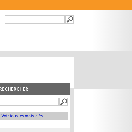
Recherche
FORMULAIRE DE
RECHERCHE
RECHERCHER
Voir tous les mots-clés