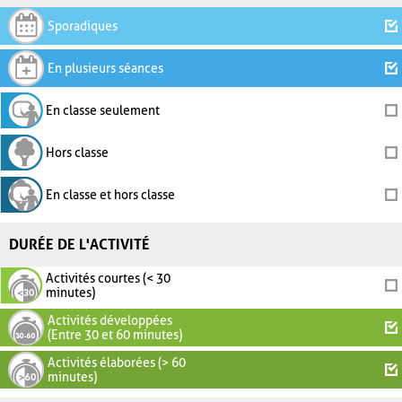
Sporadiques
En plusieurs séances
En classe seulement
Hors classe
En classe et hors classe
DURÉE DE L'ACTIVITÉ
Activités courtes (< 30
minutes)
Activités développées
(Entre 30 et 60 minutes)
Activités élaborées (> 60
minutes)