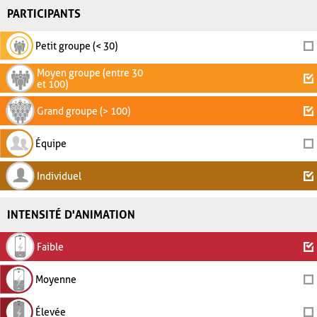
PARTICIPANTS
Petit groupe (< 30)
Moyen groupe (entre 30
et 100)
Grand groupe (> 100)
Équipe
Individuel
INTENSITÉ D'ANIMATION
Faible
Moyenne
Élevée