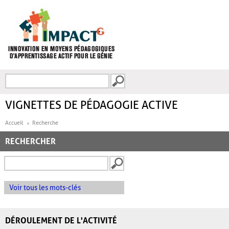
Aller au contenu principal
Recherche
FORMULAIRE DE
RECHERCHE
VIGNETTES DE PÉDAGOGIE ACTIVE
Accueil
Recherche
RECHERCHER
Voir tous les mots-clés
DÉROULEMENT DE L'ACTIVITÉ