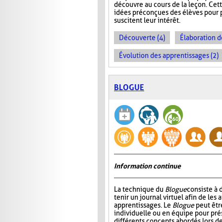
découvre au cours de la leçon. Cet
idées préconçues des élèves pour p
suscitent leur intérêt.
Découverte (4)
Élaboration d
Évolution des apprentissages (2)
BLOGUE
Information continue
La technique du
Blogue
consiste à
tenir un journal virtuel afin de les 
apprentissages. Le
Blogue
peut êtr
individuelle ou en équipe pour prés
différents concepts abordés lors de