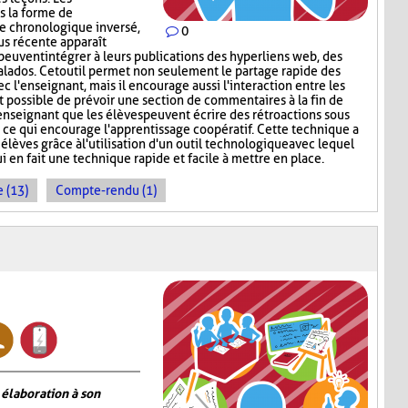
s la forme de
re chronologique inversé,
0
lus récente apparaît
peuvent intégrer à leurs publications des hyperliens web, des
lados. Cet outil permet non seulement le partage rapide des
c l'enseignant, mais il encourage aussi l'interaction entre les
st possible de prévoir une section de commentaires à la fin de
'enseignant que les élèves peuvent écrire des rétroactions sous
, ce qui encourage l'apprentissage coopératif. Cette technique a
 élèves grâce à l'utilisation d'un outil technologique avec lequel
ui en fait une technique rapide et facile à mettre en place.
 (13)
Compte-rendu (1)
 élaboration à son