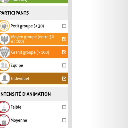
PARTICIPANTS
Petit groupe (< 30)
Moyen groupe (entre 30
et 100)
Grand groupe (> 100)
Équipe
Individuel
INTENSITÉ D'ANIMATION
Faible
Moyenne