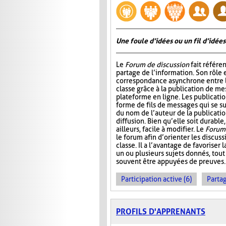
Une foule d’idées ou un fil d’idées
Le
Forum de discussion
fait référen
partage de l’information. Son rôle 
correspondance asynchrone entre
classe grâce à la publication de me
plateforme en ligne. Les publicati
forme de fils de messages qui se 
du nom de l’auteur de la publication
diffusion. Bien qu’elle soit durable,
ailleurs, facile à modifier. Le
Forum 
le forum afin d’orienter les discus
classe. Il a l’avantage de favoriser l
un ou plusieurs sujets donnés, tout
souvent être appuyées de preuves.
Participation active (6)
Partag
PROFILS D'APPRENANTS