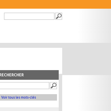
Recherche
FORMULAIRE DE
RECHERCHE
RECHERCHER
Voir tous les mots-clés