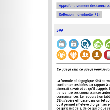
Approfondissement des connaiss
Réflexion individuelle (31)
SVA
Ce que je sais, ce que je veux savoir
La formule pédagogique
SVA
perme
confronter ses idées par rapport à ce
aimerait savoir et ce qu’il a appris.
liens entre ses connaissances antér
connaissances. Le recours à un tab
SVA
s’avère efficace dans un tel c
où il permet à l’élève d’organiser 
ce qu’il sait déjà, de ce qui pique sa