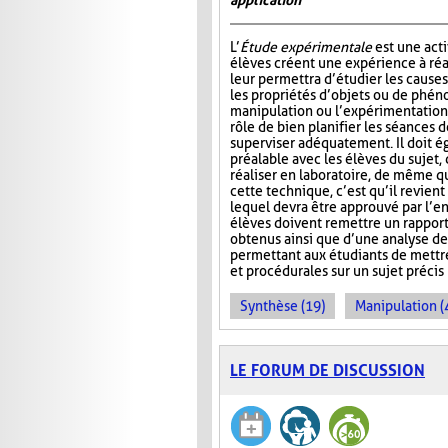
application
L’
Étude expérimentale
est une acti
élèves créent une expérience à réal
leur permettra d’étudier les causes,
les propriétés d’objets ou de phén
manipulation ou l’expérimentation.
rôle de bien planifier les séances d
superviser adéquatement. Il doit é
préalable avec les élèves du sujet,
réaliser en laboratoire, de même q
cette technique, c’est qu’il revie
lequel devra être approuvé par l’en
élèves doivent remettre un rapport 
obtenus ainsi que d’une analyse de
permettant aux étudiants de mettre
et procédurales sur un sujet précis
Synthèse (19)
Manipulation (
LE FORUM DE DISCUSSION