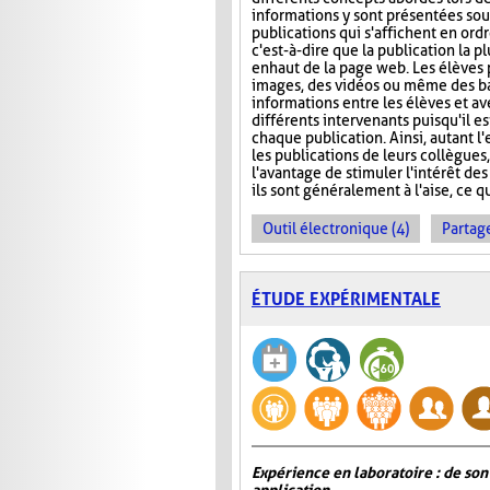
informations y sont présentées sou
publications qui s'affichent en ord
c'est-à-dire que la publication la p
en haut de la page web. Les élèves 
images, des vidéos ou même des ba
informations entre les élèves et ave
différents intervenants puisqu'il e
chaque publication. Ainsi, autant l
les publications de leurs collègues
l'avantage de stimuler l'intérêt des
ils sont généralement à l'aise, ce q
Outil électronique (4)
Partage
ÉTUDE EXPÉRIMENTALE
Expérience en laboratoire : de son