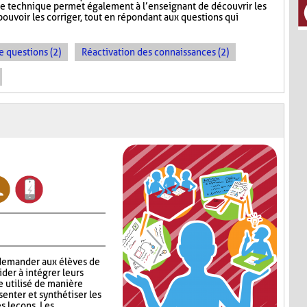
te technique permet également à l’enseignant de découvrir les
ouvoir les corriger, tout en répondant aux questions qui
e questions (2)
Réactivation des connaissances (2)
 demander aux élèves de
aider à intégrer leurs
e utilisé de manière
enter et synthétiser les
s leçons. Les