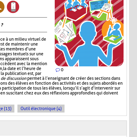
 ?
ce à un milieu virtuel de
est de maintenir une
 les membres d’une
ssages textuels sur une
ons apparaissent sous
succèdent avec la mention
, la date et l’heure de
0
 la publication est, par
de discussion
permet à l’enseignant de créer des sections dans
sions des élèves en fonction des activités et des sujets abordés en
a participation de tous les élèves, lorsqu’il s’agit d’intervenir sur
 en suscitant chez eux des réflexions approfondies qui doivent
e (13)
Outil électronique (4)