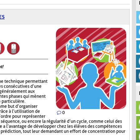
ES
t!
ne technique permettant
es consécutives d’une
e généralement aux
entes phases qui mènent
 particulière.
me but d’organiser
râce à l’utilisation de
0
l’ordre pour représenter
e séquence, ou encore la régularité d’un cycle, comme celui des
e a l’avantage de développer chez les élèves des compétences
e prédiction, tout leur demandant un effort de concentration pour