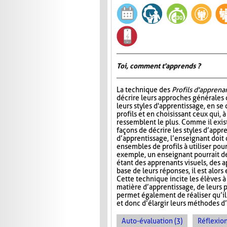
Toi, comment t'apprends ?
La technique des
Profils d'apprena
décrire leurs approches générales 
leurs styles d'apprentissage, en se
profils et en choisissant ceux qui, à 
ressemblent le plus. Comme il exi
façons de décrire les styles d’appr
d’apprentissage, l’enseignant doit 
ensembles de profils à utiliser pour
exemple, un enseignant pourrait d
étant des apprenants visuels, des a
base de leurs réponses, il est alo
Cette technique incite les élèves 
matière d’apprentissage, de leurs po
permet également de réaliser qu’il 
et donc d’élargir leurs méthodes d
Auto-évaluation (3)
Réflexion