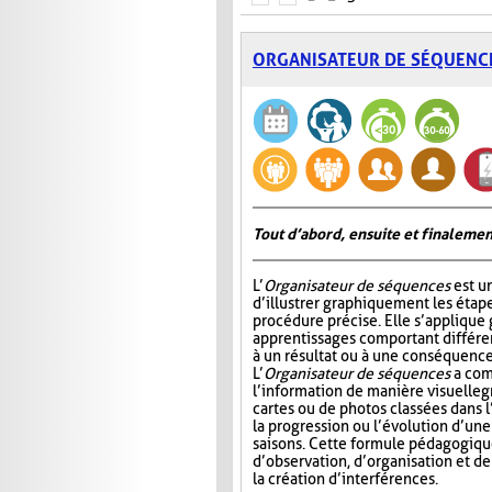
ORGANISATEUR DE SÉQUENC
Tout d’abord, ensuite et finalemen
L’
Organisateur de séquences
est u
d’illustrer graphiquement les étap
procédure précise. Elle s’appliqu
apprentissages comportant différ
à un résultat ou à une conséquence
L’
Organisateur de séquences
a com
l’information de manière visuelle
g
cartes ou de photos classées dans 
la progression ou l’évolution d’un
saisons. Cette formule pédagogiqu
d’observation, d’organisation et d
la création d’interférences.