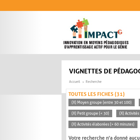
Aller au contenu principal
VIGNETTES DE PÉDAGOG
Accueil
Recherche
TOUTES LES FICHES (31)
(X) Moyen groupe (entre 30 et 100)
(X) Petit groupe (< 30)
(X) Activité
(X) Activités élaborées (> 60 minutes)
Votre recherche n'a donné aucu