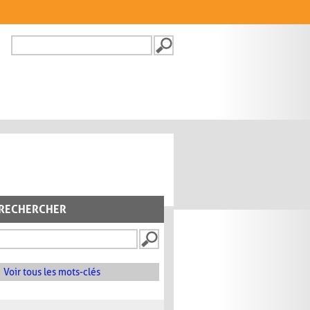
Recherche
FORMULAIRE DE
RECHERCHE
RECHERCHER
Voir tous les mots-clés