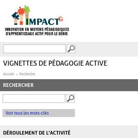
Aller au contenu principal
Recherche
FORMULAIRE DE
RECHERCHE
VIGNETTES DE PÉDAGOGIE ACTIVE
Accueil
Recherche
RECHERCHER
Voir tous les mots-clés
DÉROULEMENT DE L'ACTIVITÉ