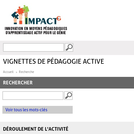
Aller au contenu principal
Recherche
FORMULAIRE DE
RECHERCHE
VIGNETTES DE PÉDAGOGIE ACTIVE
Accueil
Recherche
RECHERCHER
Voir tous les mots-clés
DÉROULEMENT DE L'ACTIVITÉ