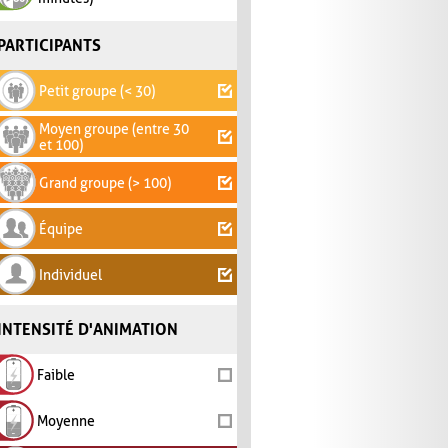
PARTICIPANTS
Petit groupe (< 30)
Moyen groupe (entre 30
et 100)
Grand groupe (> 100)
Équipe
Individuel
INTENSITÉ D'ANIMATION
Faible
Moyenne