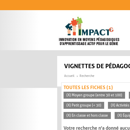
Aller au contenu principal
VIGNETTES DE PÉDAGOG
Accueil
Recherche
TOUTES LES FICHES (1)
(X) Moyen groupe (entre 30 et 100)
(X) Petit groupe (< 30)
(X) Activité
(X) En classe et hors classe
(X) Équ
Votre recherche n'a donné aucu