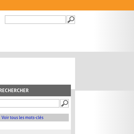
Recherche
FORMULAIRE DE
RECHERCHE
RECHERCHER
Voir tous les mots-clés