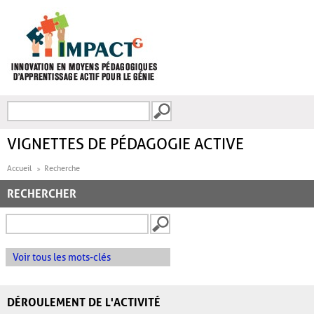
Aller au contenu principal
Recherche
FORMULAIRE DE
RECHERCHE
VIGNETTES DE PÉDAGOGIE ACTIVE
Accueil
Recherche
RECHERCHER
Voir tous les mots-clés
DÉROULEMENT DE L'ACTIVITÉ