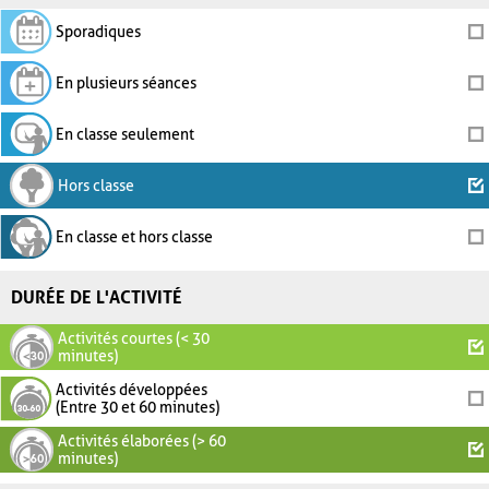
Sporadiques
En plusieurs séances
En classe seulement
Hors classe
En classe et hors classe
DURÉE DE L'ACTIVITÉ
Activités courtes (< 30
minutes)
Activités développées
(Entre 30 et 60 minutes)
Activités élaborées (> 60
minutes)