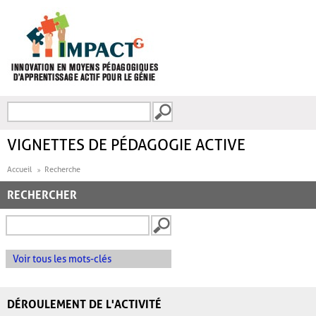
Aller au contenu principal
Recherche
FORMULAIRE DE
RECHERCHE
VIGNETTES DE PÉDAGOGIE ACTIVE
Accueil
Recherche
RECHERCHER
Voir tous les mots-clés
DÉROULEMENT DE L'ACTIVITÉ