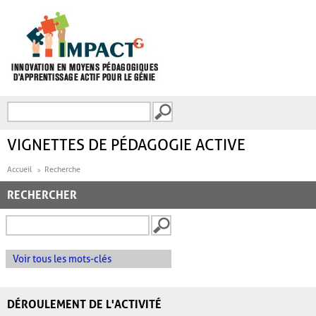
Aller au contenu principal
Recherche
FORMULAIRE DE
RECHERCHE
VIGNETTES DE PÉDAGOGIE ACTIVE
Accueil
Recherche
RECHERCHER
Voir tous les mots-clés
DÉROULEMENT DE L'ACTIVITÉ