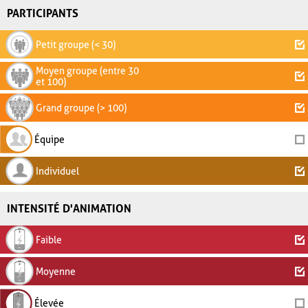
PARTICIPANTS
Petit groupe (< 30)
Moyen groupe (entre 30
et 100)
Grand groupe (> 100)
Équipe
Individuel
INTENSITÉ D'ANIMATION
Faible
Moyenne
Élevée