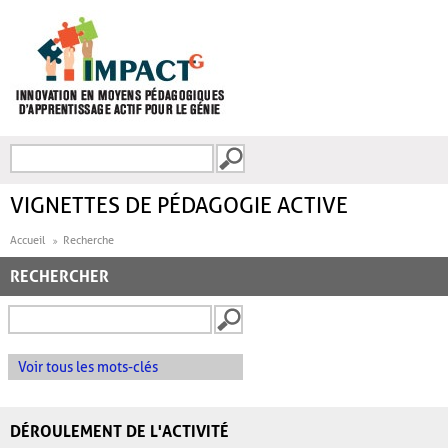
Aller au contenu principal
Recherche
FORMULAIRE DE
RECHERCHE
VIGNETTES DE PÉDAGOGIE ACTIVE
Accueil
Recherche
RECHERCHER
Voir tous les mots-clés
DÉROULEMENT DE L'ACTIVITÉ