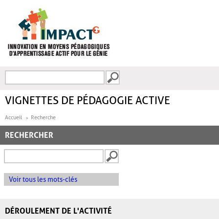
Aller au contenu principal
Recherche
FORMULAIRE DE
RECHERCHE
VIGNETTES DE PÉDAGOGIE ACTIVE
Accueil
Recherche
RECHERCHER
Voir tous les mots-clés
DÉROULEMENT DE L'ACTIVITÉ