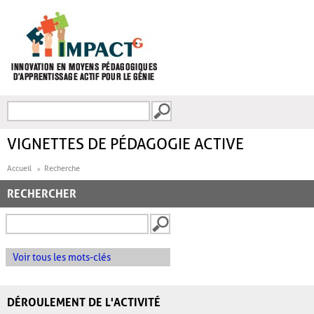
Aller au contenu principal
Recherche
FORMULAIRE DE
RECHERCHE
VIGNETTES DE PÉDAGOGIE ACTIVE
Accueil
Recherche
RECHERCHER
Voir tous les mots-clés
DÉROULEMENT DE L'ACTIVITÉ