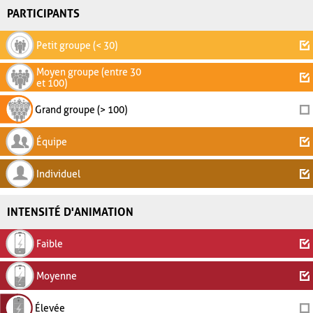
PARTICIPANTS
Petit groupe (< 30)
Moyen groupe (entre 30
et 100)
Grand groupe (> 100)
Équipe
Individuel
INTENSITÉ D'ANIMATION
Faible
Moyenne
Élevée