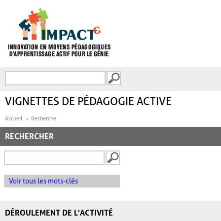
Aller au contenu principal
Recherche
FORMULAIRE DE
RECHERCHE
VIGNETTES DE PÉDAGOGIE ACTIVE
Accueil
Recherche
RECHERCHER
Voir tous les mots-clés
DÉROULEMENT DE L'ACTIVITÉ