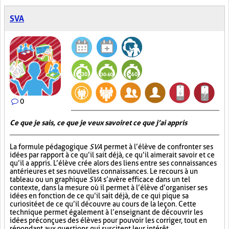
SVA
0
Ce que je sais, ce que je veux savoir et ce que j’ai appris
La formule pédagogique
SVA
permet à l’élève de confronter ses
idées par rapport à ce qu’il sait déjà, ce qu’il aimerait savoir et ce
qu’il a appris. L’élève crée alors des liens entre ses connaissances
antérieures et ses nouvelles connaissances. Le recours à un
tableau ou un graphique
SVA
s’avère efficace dans un tel
contexte, dans la mesure où il permet à l’élève d’organiser ses
idées en fonction de ce qu’il sait déjà, de ce qui pique sa
curiosité et de ce qu’il découvre au cours de la leçon. Cette
technique permet également à l’enseignant de découvrir les
idées préconçues des élèves pour pouvoir les corriger, tout en
répondant aux questions qui suscitent leur intérêt.