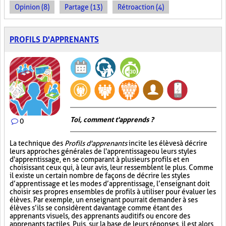
Opinion (8)
Partage (13)
Rétroaction (4)
PROFILS D'APPRENANTS
Toi, comment t'apprends ?
0
La technique des
Profils d'apprenants
incite les élèves à décrire
leurs approches générales de l'apprentissage ou leurs styles
d'apprentissage, en se comparant à plusieurs profils et en
choisissant ceux qui, à leur avis, leur ressemblent le plus. Comme
il existe un certain nombre de façons de décrire les styles
d’apprentissage et les modes d’apprentissage, l’enseignant doit
choisir ses propres ensembles de profils à utiliser pour évaluer les
élèves. Par exemple, un enseignant pourrait demander à ses
élèves s’ils se considèrent davantage comme étant des
apprenants visuels, des apprenants auditifs ou encore des
apprenants tactiles. Puis, sur la base de leurs réponses, il est alors