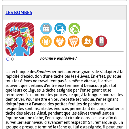
LES BOMBES
Formule explosive !
0
La technique des
Bombes
permet aux enseignants de s'adapter à la
rapidité d'exécution d'une tâche par les élèves. En effet, puisque
tous les élèves ne travaillent pas à la même vitesse, il arrive
souvent que certains d'entre eux terminent beaucoup plus tôt
que leurs collègues la tâche assignée par l'enseignant et se
retrouvent à se tourner les pouces, ce qui, à la longue, pourrait les
démotiver. Pour mettre en œuvre cette technique, l'enseignant
doit préparer à l'avance des petites feuilles de papier sur
lesquelles sont inscrits des énoncés permettant de complexifier la
tâche des élèves. Ainsi, pendant que les élèves travaillent en
équipe sur une tâche, l'enseignant circule dans la classe afin de
surveiller leur niveau d'avancement respectif. S'il remarque qu'un
groupe a presque terminé la tâche qui lui est assignée, il peut leur