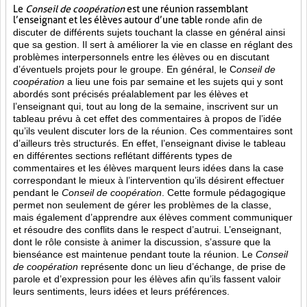
Le
Conseil de coopération
est une réunion rassemblant
l’enseignant et les élèves autour d’une table
ronde afin de
discuter de différents sujets touchant la classe en général ainsi
que sa gestion. Il sert à améliorer la vie en classe en réglant des
problèmes interpersonnels entre les élèves ou en discutant
d’éventuels projets pour le groupe. En général, le C
onseil de
coopération
a lieu une fois par semaine et les sujets qui y sont
abordés sont
précisés préalablement par les élèves et
l’enseignant qui, tout au long de la semaine, inscrivent sur un
tableau prévu à cet effet des commentaires à propos de l’idée
qu’ils veulent discuter lors de la réunion. Ces commentaires sont
d’ailleurs très structurés. En effet, l’enseignant divise le tableau
en différentes sections reflétant différents types de
commentaires et les élèves marquent leurs idées dans la case
correspondant le mieux à l’intervention qu’ils désirent effectuer
pendant le
Conseil de coopération
. Cette formule pédagogique
permet non seulement de gérer les problèmes de la classe,
mais également d’apprendre aux élèves comment communiquer
et résoudre des conflits dans le respect d’autrui. L’enseignant,
dont le rôle consiste à animer la discussion, s’assure que la
bienséance est maintenue pendant toute la réunion. Le
Conseil
de coopération
représente donc un lieu d’échange, de prise de
parole et d’expression pour les élèves afin qu’ils fassent valoir
leurs sentiments, leurs idées et leurs préférences.