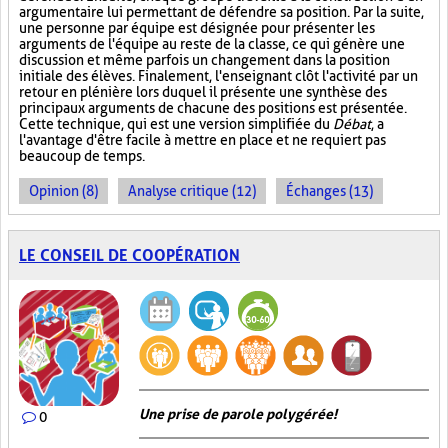
argumentaire lui permettant de défendre sa position. Par la suite,
une personne par équipe est désignée pour présenter les
arguments de l'équipe au reste de la classe, ce qui génère une
discussion et même parfois un changement dans la position
initiale des élèves. Finalement, l'enseignant clôt l'activité par un
retour en plénière lors duquel il présente une synthèse des
principaux arguments de chacune des positions est présentée.
Cette technique, qui est une version simplifiée du
Débat
, a
l'avantage d'être facile à mettre en place et ne requiert pas
beaucoup de temps.
Opinion (8)
Analyse critique (12)
Échanges (13)
LE CONSEIL DE COOPÉRATION
Une prise de parole polygérée!
0