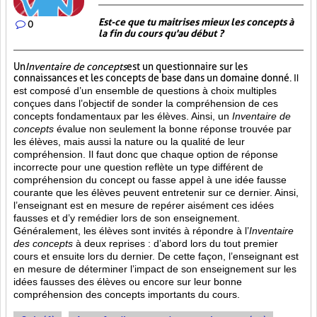
Est-ce que tu maitrises mieux les concepts à
0
la fin du cours qu'au début ?
Un
Inventaire de concepts
est un questionnaire sur les
connaissances et les concepts de base dans un domaine donné.
Il
est composé d’un ensemble de questions à choix multiples
conçues dans l’objectif de sonder la compréhension de ces
concepts fondamentaux par les élèves. Ainsi,
un
Inventaire de
concepts
évalue non seulement la bonne réponse trouvée par
les élèves, mais aussi la nature ou la qualité de leur
compréhension. Il faut donc que chaque option de réponse
incorrecte pour une question reflète un type différent de
compréhension du concept ou fasse appel à une idée fausse
courante que les élèves peuvent entretenir sur ce dernier. Ainsi,
l’enseignant est en mesure de repérer aisément ces idées
fausses et d’y remédier lors de son enseignement.
Généralement, les élèves sont invités à répondre à l’
Inventaire
des concepts
à deux reprises : d’abord lors du tout premier
cours et ensuite lors du dernier. De cette façon, l’enseignant est
en mesure de déterminer l’impact de son enseignement sur les
idées fausses des élèves ou encore sur leur bonne
compréhension des concepts importants du cours.