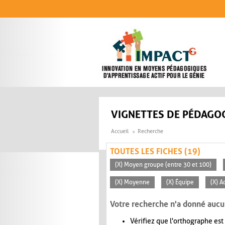
Aller au contenu principal
VIGNETTES DE PÉDAGOG
Accueil
Recherche
TOUTES LES FICHES (19)
(X) Moyen groupe (entre 30 et 100)
(X) Moyenne
(X) Équipe
(X) A
Votre recherche n'a donné aucu
Vérifiez que l'orthographe est