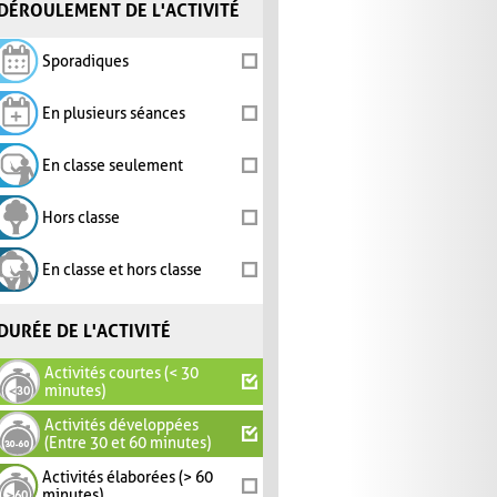
DÉROULEMENT DE L'ACTIVITÉ
Sporadiques
En plusieurs séances
En classe seulement
Hors classe
En classe et hors classe
DURÉE DE L'ACTIVITÉ
Activités courtes (< 30
minutes)
Activités développées
(Entre 30 et 60 minutes)
Activités élaborées (> 60
minutes)