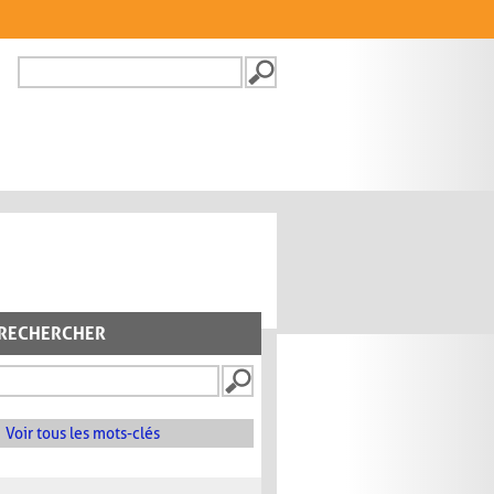
Recherche
FORMULAIRE DE
RECHERCHE
RECHERCHER
Voir tous les mots-clés