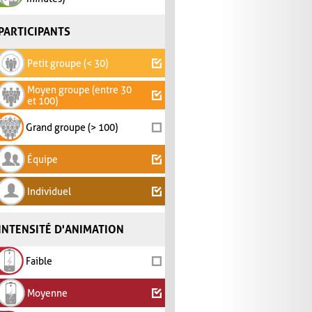
PARTICIPANTS
Petit groupe (< 30)
Moyen groupe (entre 30
et 100)
Grand groupe (> 100)
Équipe
Individuel
INTENSITÉ D'ANIMATION
Faible
Moyenne