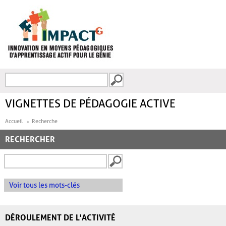
Aller au contenu principal
Recherche
FORMULAIRE DE
RECHERCHE
VIGNETTES DE PÉDAGOGIE ACTIVE
Accueil
Recherche
RECHERCHER
Voir tous les mots-clés
DÉROULEMENT DE L'ACTIVITÉ