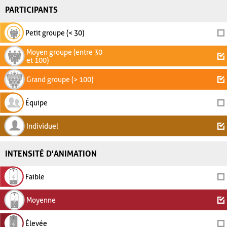
PARTICIPANTS
Petit groupe (< 30)
Moyen groupe (entre 30
et 100)
Grand groupe (> 100)
Équipe
Individuel
INTENSITÉ D'ANIMATION
Faible
Moyenne
Élevée