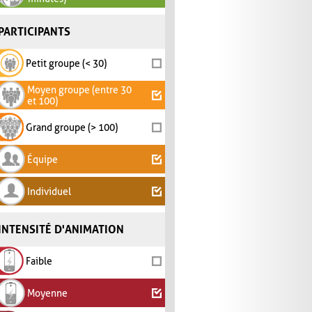
PARTICIPANTS
Petit groupe (< 30)
Moyen groupe (entre 30
et 100)
Grand groupe (> 100)
Équipe
Individuel
INTENSITÉ D'ANIMATION
Faible
Moyenne