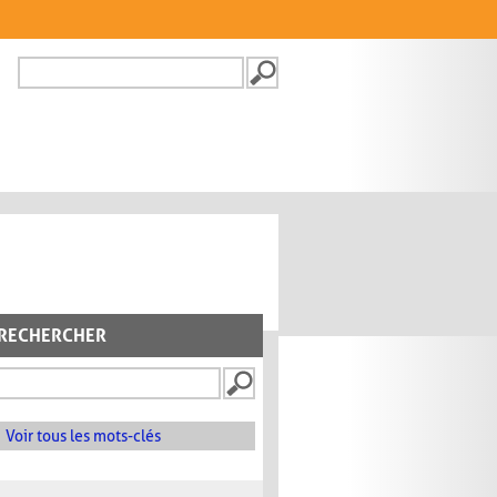
Recherche
FORMULAIRE DE
RECHERCHE
RECHERCHER
Voir tous les mots-clés