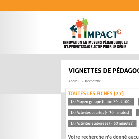
Aller au contenu principal
VIGNETTES DE PÉDAGOG
Accueil
Recherche
TOUTES LES FICHES (27)
(X) Moyen groupe (entre 30 et 100)
(X) Activités courtes (< 30 minutes)
(X) Activités élaborées (> 60 minutes)
Votre recherche n'a donné aucu