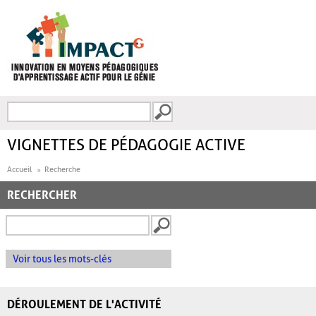
Aller au contenu principal
Recherche
FORMULAIRE DE
RECHERCHE
VIGNETTES DE PÉDAGOGIE ACTIVE
Accueil
Recherche
RECHERCHER
Voir tous les mots-clés
DÉROULEMENT DE L'ACTIVITÉ