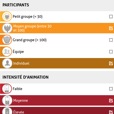
PARTICIPANTS
Petit groupe (< 30)
Moyen groupe (entre 30
et 100)
Grand groupe (> 100)
Équipe
Individuel
INTENSITÉ D'ANIMATION
Faible
Moyenne
Élevée