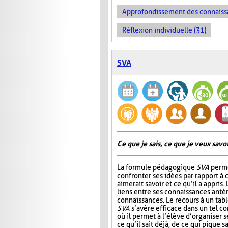
Approfondissement des connaiss
Réflexion individuelle (31)
SVA
Ce que je sais, ce que je veux savoir
La formule pédagogique
SVA
perme
confronter ses idées par rapport à ce
aimerait savoir et ce qu’il a appris.
liens entre ses connaissances antér
connaissances. Le recours à un tab
SVA
s’avère efficace dans un tel c
où il permet à l’élève d’organiser 
ce qu’il sait déjà, de ce qui pique sa