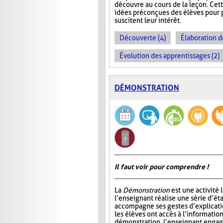
découvre au cours de la leçon. Cet
idées préconçues des élèves pour p
suscitent leur intérêt.
Découverte (4)
Élaboration d
Évolution des apprentissages (2)
DÉMONSTRATION
Il faut voir pour comprendre !
La
Démonstration
est une activité 
l’enseignant réalise une série d’éta
accompagne ses gestes d’explicatio
les élèves ont accès à l’information
démonstration, l’enseignant engage