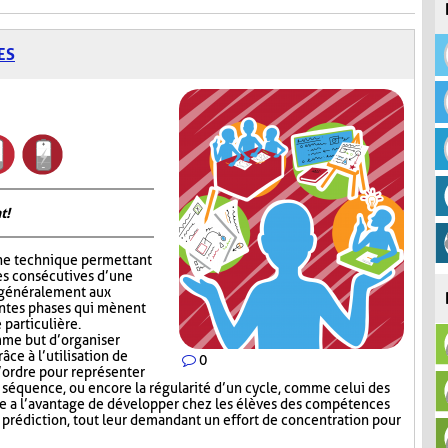
ES
t!
ne technique permettant
es consécutives d’une
e généralement aux
entes phases qui mènent
 particulière.
me but d’organiser
râce à l’utilisation de
0
l’ordre pour représenter
e séquence, ou encore la régularité d’un cycle, comme celui des
e a l’avantage de développer chez les élèves des compétences
e prédiction, tout leur demandant un effort de concentration pour