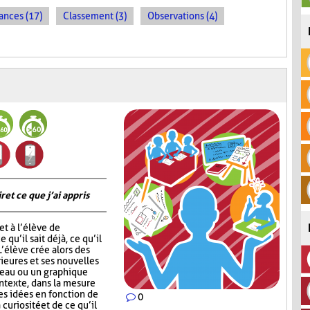
ances (17)
Classement (3)
Observations (4)
 et ce que j’ai appris
t à l’élève de
 qu’il sait déjà, ce qu’il
 L’élève crée alors des
ieures et ses nouvelles
leau ou un graphique
ontexte, dans la mesure
ses idées en fonction de
0
 curiosité et de ce qu’il