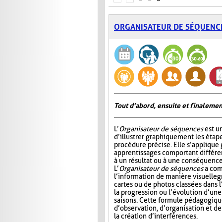
ORGANISATEUR DE SÉQUENC
Tout d’abord, ensuite et finalemen
L’
Organisateur de séquences
est u
d’illustrer graphiquement les étap
procédure précise. Elle s’appliqu
apprentissages comportant différ
à un résultat ou à une conséquence
L’
Organisateur de séquences
a com
l’information de manière visuelle
g
cartes ou de photos classées dans 
la progression ou l’évolution d’un
saisons. Cette formule pédagogiqu
d’observation, d’organisation et d
la création d’interférences.