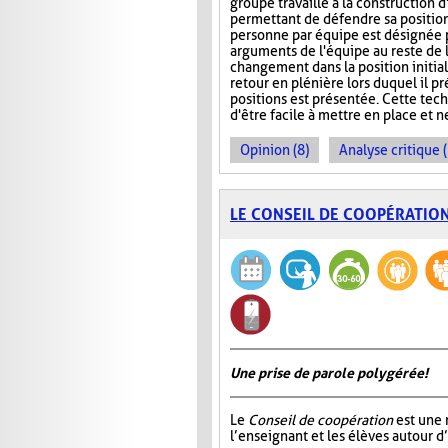
groupe travaille à la construction 
permettant de défendre sa position.
personne par équipe est désignée 
arguments de l'équipe au reste de 
changement dans la position initiale
retour en plénière lors duquel il 
positions est présentée. Cette tech
d'être facile à mettre en place et 
Opinion (8)
Analyse critique 
LE CONSEIL DE COOPÉRATIO
Une prise de parole polygérée!
Le
Conseil de coopération
est une 
l’enseignant et les élèves autour d