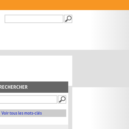
Recherche
FORMULAIRE DE
RECHERCHE
RECHERCHER
Voir tous les mots-clés