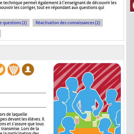
te technique permet également à l’enseignant de découvrir les
ouvoir les corriger, tout en répondant aux questions qui
e questions (2)
Réactivation des connaissances (2)
lors de laquelle
pes devant les élèves. Il
ns et s’assure que tous
 transmise. Lors de la
 la participation des