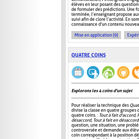
élèves en leur posant des questio
de formuler des prédictions. Une f
terminée, l’enseignant propose aux
suivi afin de clore l’activité. En so
connaissance d'un contenu nouveau 
Mise en application (9)
Expér
QUATRE COINS
Explorons les 4 coins d'un sujet
Pour réaliser la technique des
Quat
divise la classe en quatre groupes d
quatre coins. :
Tout à fait d'accord, 
désaccord, Tout à fait en désaccord
question, une situation, une probl
controversée et demande aux élève
coin correspondant à la position d