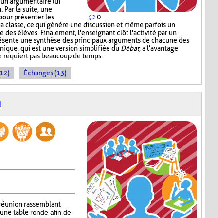
d'un argumentaire lui
 Par la suite, une
pour présenter les
0
la classe, ce qui génère une discussion et même parfois un
 des élèves. Finalement, l'enseignant clôt l'activité par un
présente une synthèse des principaux arguments de chacune des
nique, qui est une version simplifiée du
Débat
, a l'avantage
ne requiert pas beaucoup de temps.
(12)
Échanges (13)
N
réunion rassemblant
’une table
ronde afin de