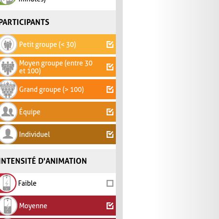
PARTICIPANTS
Petit groupe (< 30)
Moyen groupe (entre 30
et 100)
Grand groupe (> 100)
Équipe
Individuel
INTENSITÉ D'ANIMATION
Faible
Moyenne