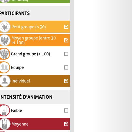
PARTICIPANTS
Petit groupe (< 30)
Moyen groupe (entre 30
et 100)
Grand groupe (> 100)
Équipe
Individuel
INTENSITÉ D'ANIMATION
Faible
Moyenne