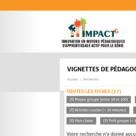
Aller au contenu principal
VIGNETTES DE PÉDAGOG
Accueil
Recherche
TOUTES LES FICHES (27)
(X) Moyen groupe (entre 30 et 100)
(X) Activités courtes (< 30 minutes)
(X) Hors classe
(X) Petit groupe (< 
Votre recherche n'a donné aucu