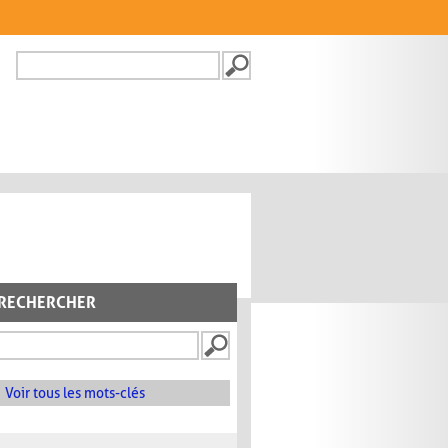
Recherche
FORMULAIRE DE
RECHERCHE
RECHERCHER
Voir tous les mots-clés