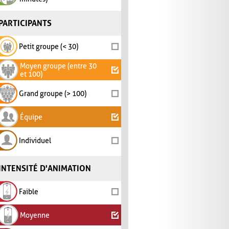
PARTICIPANTS
Petit groupe (< 30)
Moyen groupe (entre 30
et 100)
Grand groupe (> 100)
Équipe
Individuel
INTENSITÉ D'ANIMATION
Faible
Moyenne