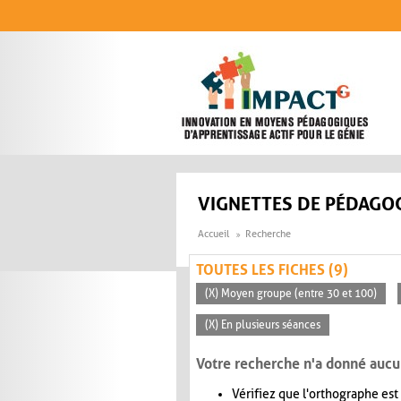
Aller au contenu principal
VIGNETTES DE PÉDAGOG
Accueil
Recherche
TOUTES LES FICHES (9)
(X) Moyen groupe (entre 30 et 100)
(X) En plusieurs séances
Votre recherche n'a donné aucu
Vérifiez que l'orthographe est