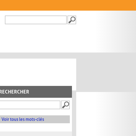
Recherche
FORMULAIRE DE
RECHERCHE
RECHERCHER
Voir tous les mots-clés