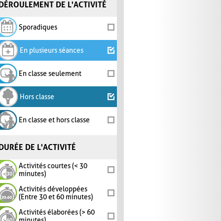
DÉROULEMENT DE L'ACTIVITÉ
Sporadiques
En plusieurs séances
En classe seulement
Hors classe
En classe et hors classe
DURÉE DE L'ACTIVITÉ
Activités courtes (< 30
minutes)
Activités développées
(Entre 30 et 60 minutes)
Activités élaborées (> 60
minutes)