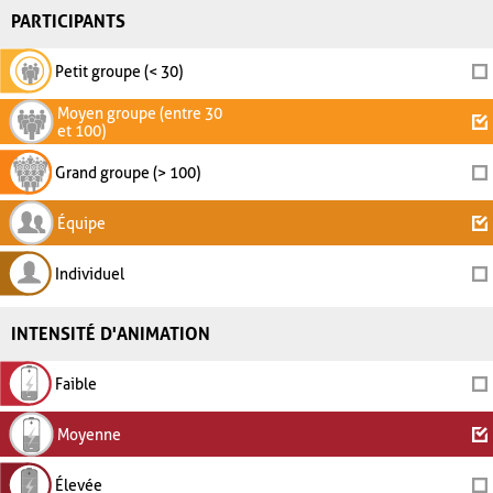
PARTICIPANTS
Petit groupe (< 30)
Moyen groupe (entre 30
et 100)
Grand groupe (> 100)
Équipe
Individuel
INTENSITÉ D'ANIMATION
Faible
Moyenne
Élevée