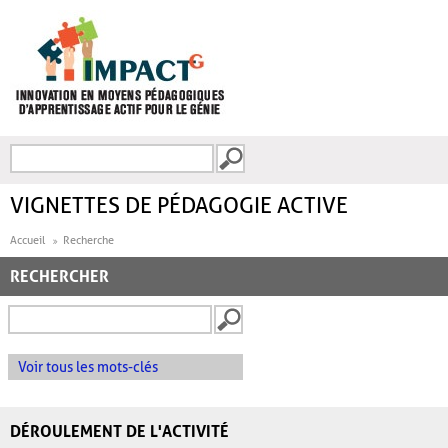
Aller au contenu principal
Recherche
FORMULAIRE DE
RECHERCHE
VIGNETTES DE PÉDAGOGIE ACTIVE
Accueil
Recherche
RECHERCHER
Voir tous les mots-clés
DÉROULEMENT DE L'ACTIVITÉ