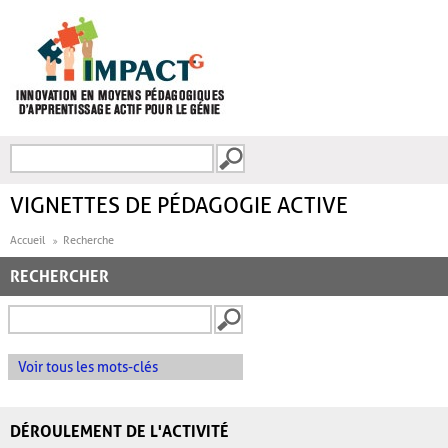
Aller au contenu principal
Recherche
FORMULAIRE DE
RECHERCHE
VIGNETTES DE PÉDAGOGIE ACTIVE
Accueil
Recherche
RECHERCHER
Voir tous les mots-clés
DÉROULEMENT DE L'ACTIVITÉ