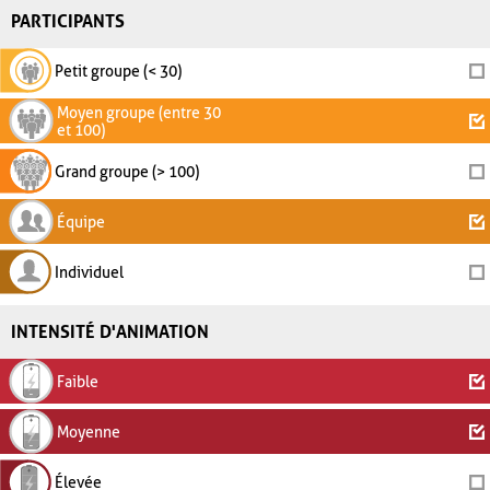
PARTICIPANTS
Petit groupe (< 30)
Moyen groupe (entre 30
et 100)
Grand groupe (> 100)
Équipe
Individuel
INTENSITÉ D'ANIMATION
Faible
Moyenne
Élevée