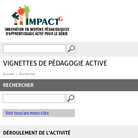
Aller au contenu principal
Recherche
FORMULAIRE DE
RECHERCHE
VIGNETTES DE PÉDAGOGIE ACTIVE
Accueil
Recherche
RECHERCHER
Voir tous les mots-clés
DÉROULEMENT DE L'ACTIVITÉ