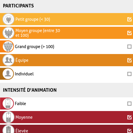
PARTICIPANTS
Petit groupe (< 30)
Moyen groupe (entre 30
et 100)
Grand groupe (> 100)
Équipe
Individuel
INTENSITÉ D'ANIMATION
Faible
Moyenne
Élevée