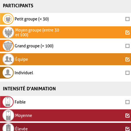
PARTICIPANTS
Petit groupe (< 30)
Moyen groupe (entre 30
et 100)
Grand groupe (> 100)
Équipe
Individuel
INTENSITÉ D'ANIMATION
Faible
Moyenne
Élevée