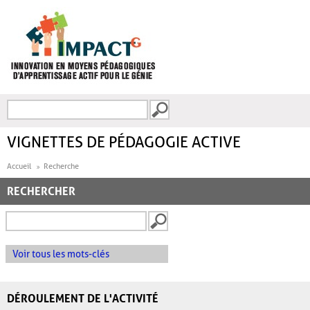
Aller au contenu principal
Recherche
FORMULAIRE DE
RECHERCHE
VIGNETTES DE PÉDAGOGIE ACTIVE
Accueil
Recherche
RECHERCHER
Voir tous les mots-clés
DÉROULEMENT DE L'ACTIVITÉ